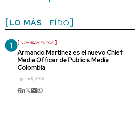
LO MÁS
LEÍDO
1
NOMBRAMIENTOS
Armando Martínez es el nuevo Chief
Media Officer de Publicis Media
Colombia
agosto 5, 2026