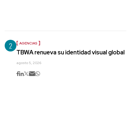
2
AGENCIAS
TBWA renueva su identidad visual global
agosto 5, 2026