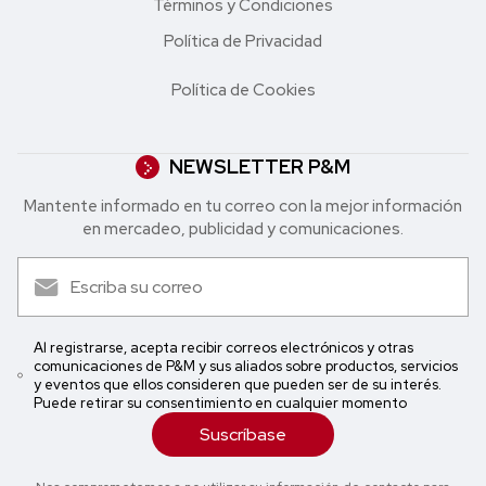
Términos y Condiciones
Política de Privacidad
Política de Cookies
NEWSLETTER P&M
Mantente informado en tu correo con la mejor in formación
en mercadeo, publicidad y comunicaciones.
Al registrarse, acepta recibir correos electrónicos y otras
comunicaciones de P&M y sus aliados sobre productos, servicios
y eventos que ellos consideren que pueden ser de su interés.
Puede retirar su consentimiento en cualquier momento
Suscríbase