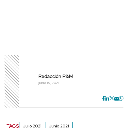
Redacción P&M
junio 15, 2021
TAGS
Julio 2021
Junio 2021