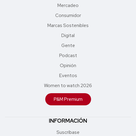
Mercadeo
Consumidor
Marcas Sostenibles
Digital
Gente
Podcast
Opinión
Eventos
Women to watch 2026
P&M Premium
INFORMACIÓN
Suscríbase