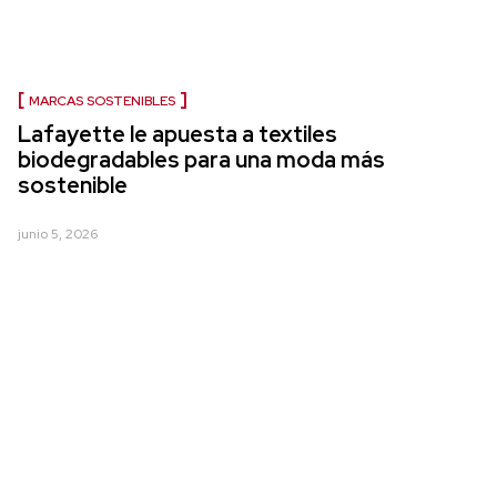
MARCAS SOSTENIBLES
Lafayette le apuesta a textiles
biodegradables para una moda más
sostenible
junio 5, 2026