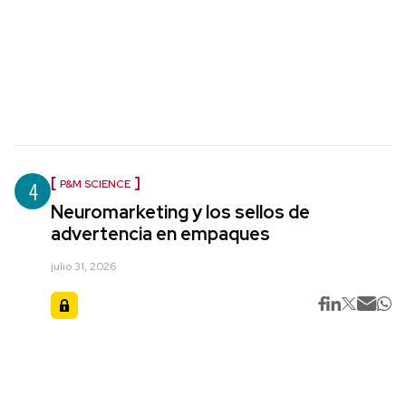
4
P&M SCIENCE
Neuromarketing y los sellos de
advertencia en empaques
julio 31, 2026