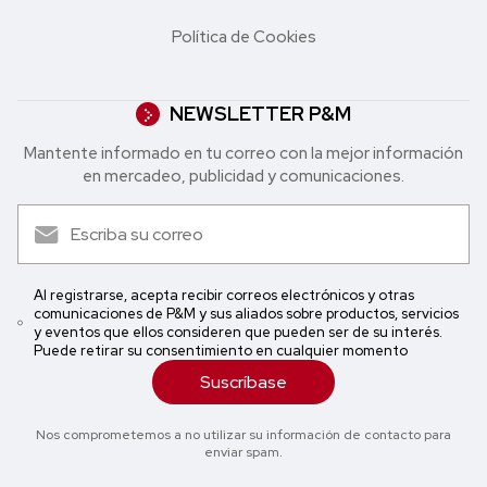
Política de Cookies
NEWSLETTER P&M
Mantente informado en tu correo con la mejor in formación
en mercadeo, publicidad y comunicaciones.
Al registrarse, acepta recibir correos electrónicos y otras
comunicaciones de P&M y sus aliados sobre productos, servicios
y eventos que ellos consideren que pueden ser de su interés.
Puede retirar su consentimiento en cualquier momento
Suscríbase
Nos comprometemos a no utilizar su información de contacto para
enviar spam.