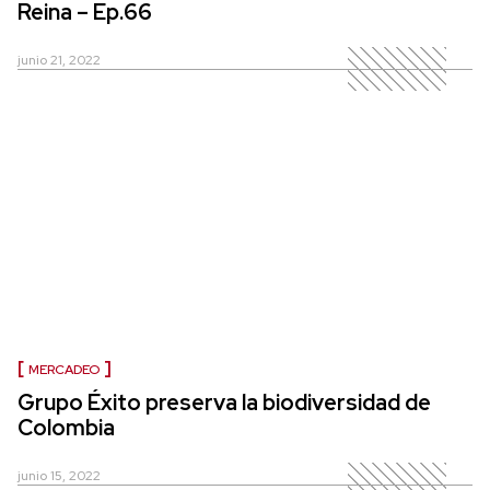
Reina – Ep.66
junio 21, 2022
MERCADEO
Grupo Éxito preserva la biodiversidad de
Colombia
junio 15, 2022