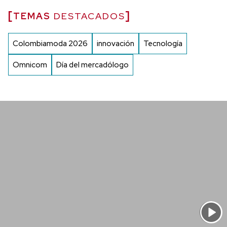
TEMAS
DESTACADOS
Colombiamoda 2026
innovación
Tecnología
Omnicom
Día del mercadólogo