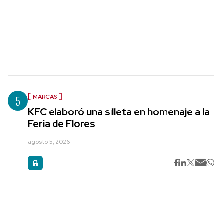
5
MARCAS
KFC elaboró una silleta en homenaje a la
Feria de Flores
agosto 5, 2026