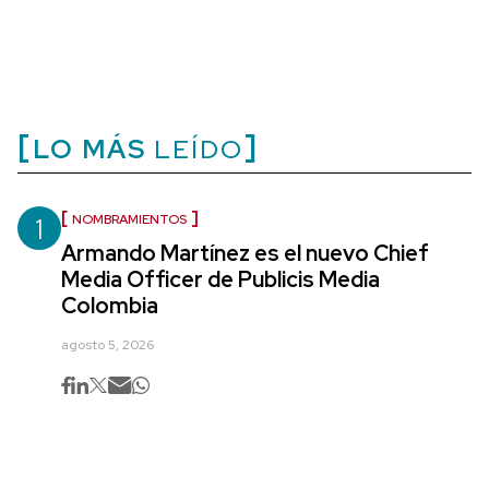
LO MÁS
LEÍDO
1
NOMBRAMIENTOS
Armando Martínez es el nuevo Chief
Media Officer de Publicis Media
Colombia
agosto 5, 2026