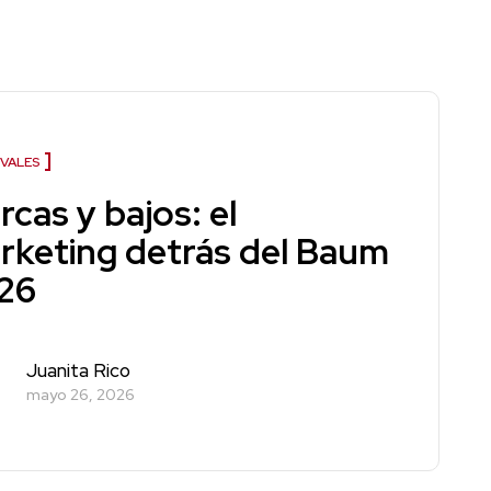
IVALES
cas y bajos: el
rketing detrás del Baum
26
Juanita Rico
mayo 26, 2026