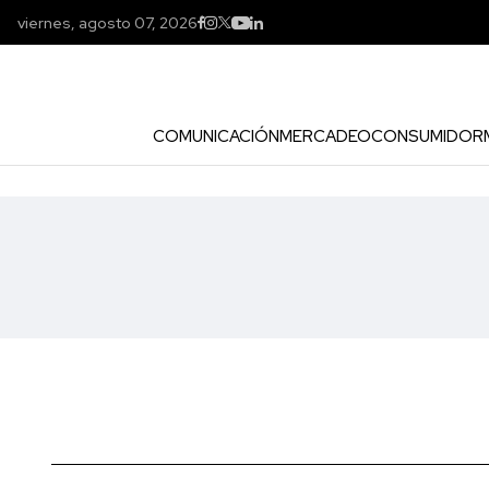
viernes, agosto 07, 2026
COMUNICACIÓN
MERCADEO
CONSUMIDOR