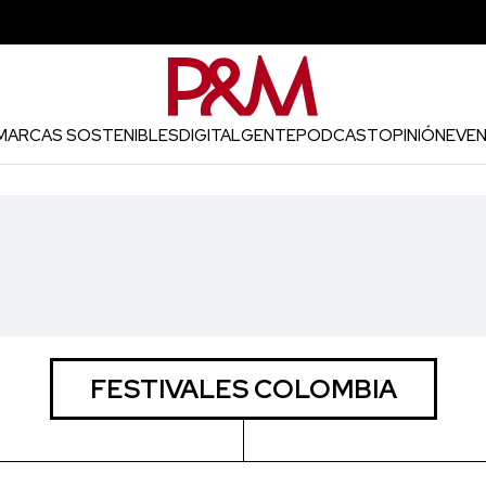
MARCAS SOSTENIBLES
DIGITAL
GENTE
PODCAST
OPINIÓN
EVE
FESTIVALES COLOMBIA