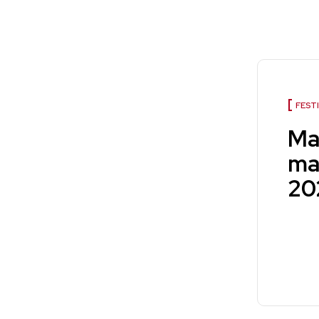
FEST
Mar
ma
20