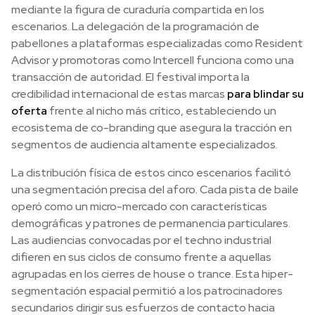
mediante la figura de curaduría compartida en los
escenarios. La delegación de la programación de
pabellones a plataformas especializadas como Resident
Advisor y promotoras como Intercell funciona como una
transacción de autoridad. El festival importa la
credibilidad internacional de estas marcas
para blindar su
oferta
frente al nicho más crítico, estableciendo un
ecosistema de co-branding que asegura la tracción en
segmentos de audiencia altamente especializados.
La distribución física de estos cinco escenarios facilitó
una segmentación precisa del aforo. Cada pista de baile
operó como un micro-mercado con características
demográficas y patrones de permanencia particulares.
Las audiencias convocadas por el techno industrial
difieren en sus ciclos de consumo frente a aquellas
agrupadas en los cierres de house o trance. Esta hiper-
segmentación espacial permitió a los patrocinadores
secundarios dirigir sus esfuerzos de contacto hacia