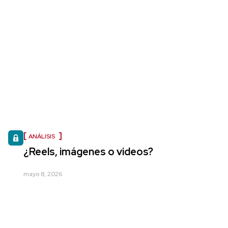
ANÁLISIS
¿Reels, imágenes o videos?
mayo 8, 2026