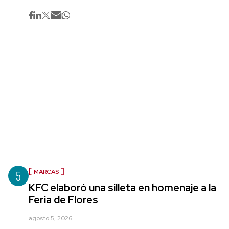
5
MARCAS
KFC elaboró una silleta en homenaje a la
Feria de Flores
agosto 5, 2026