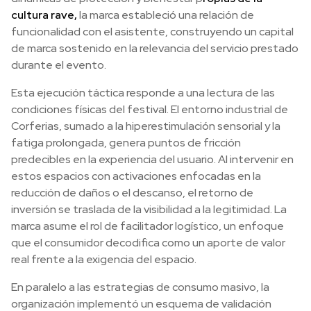
cultura rave,
la marca estableció una relación de
funcionalidad con el asistente, construyendo un capital
de marca sostenido en la relevancia del servicio prestado
durante el evento.
Esta ejecución táctica responde a una lectura de las
condiciones físicas del festival. El entorno industrial de
Corferias, sumado a la hiperestimulación sensorial y la
fatiga prolongada, genera puntos de fricción
predecibles en la experiencia del usuario. Al intervenir en
estos espacios con activaciones enfocadas en la
reducción de daños o el descanso, el retorno de
inversión se traslada de la visibilidad a la legitimidad. La
marca asume el rol de facilitador logístico, un enfoque
que el consumidor decodifica como un aporte de valor
real frente a la exigencia del espacio.
En paralelo a las estrategias de consumo masivo, la
organización implementó un esquema de validación