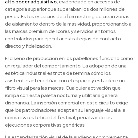
alto poder adquisitivo
, evidenciado en accesos de
categoría superior que superaban los dos millones de
pesos. Estos espacios de aforo restringido crean zonas
de aislamiento dentro de la masividad, proporcionando a
las marcas premium de licores y servicios entornos
controlados para ejecutar estrategias de contacto
directo y fidelización.
El diseño de producción en los pabellones funcionó como
un regulador del comportamiento. La adopción de una
estética industrial estricta determina cómo los
asistentes interactúan con el espacio y establece un
filtro visual para las marcas. Cualquier activación que
rompa con esta paleta nocturna y utilitaria genera
disonancia. La inserción comercial en este circuito exige
que los patrocinadores adapten su lenguaje visual a la
normativa estética del festival, penalizando las
ejecuciones corporativas genéricas.
La estandarización visual de la audiencia complementa