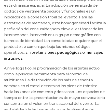
esta dinámica espacial. La adopción generalizada de
códigos de vestimenta oscuros y funcionales es un
indicador de la cohesión tribal del evento. Para las
estrategias de mercadeo, esta homogeneidad facilita la
perfilación del consumidor pero eleva el estándar de las
interacciones. Intervenir en un grupo demográfico con
barreras de identidad tan consolidadas requiere que el
producto se comunique bajo los mismos códigos
operativos,
sin pretensiones pedagógicas o mensajes
intrusivos.
A nivel logístico, la programación de los artistas actuó
como la principal herramienta para el control de
multitudes. La distribución de los más de sesenta
nombres en el cartel determinó los picos de tránsito
hacia las zonas de comercio y descanso. Los espacios de
tiempo entre las presentaciones de mayor convocatoria
concentraron el volumen transaccional del evento. La
rentabilidad de las barras y la zona de alimentación