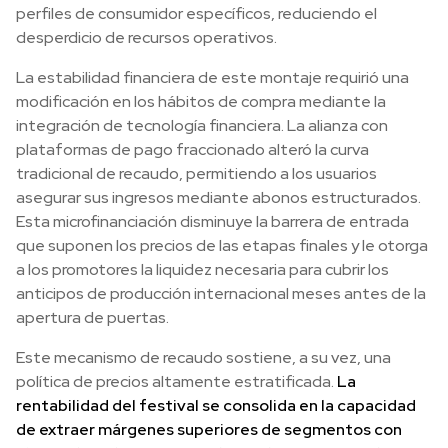
perfiles de consumidor específicos, reduciendo el
desperdicio de recursos operativos.
La estabilidad financiera de este montaje requirió una
modificación en los hábitos de compra mediante la
integración de tecnología financiera. La alianza con
plataformas de pago fraccionado alteró la curva
tradicional de recaudo, permitiendo a los usuarios
asegurar sus ingresos mediante abonos estructurados.
Esta microfinanciación disminuye la barrera de entrada
que suponen los precios de las etapas finales y le otorga
a los promotores la liquidez necesaria para cubrir los
anticipos de producción internacional meses antes de la
apertura de puertas.
Este mecanismo de recaudo sostiene, a su vez, una
política de precios altamente estratificada.
La
rentabilidad del festival se consolida en la capacidad
de extraer márgenes superiores de segmentos
con