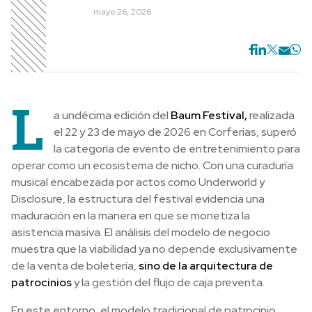
mayo 26, 2026
L
a undécima edición del
Baum Festival,
realizada
el 22 y 23 de mayo de 2026 en Corferias, superó
la categoría de evento de entretenimiento para
operar como un ecosistema de nicho. Con una curaduría
musical encabezada por actos como Underworld y
Disclosure, la estructura del festival evidencia una
maduración en la manera en que se monetiza la
asistencia masiva. El análisis del modelo de negocio
muestra que la viabilidad ya no depende exclusivamente
de la venta de boletería,
sino de la arquitectura de
patrocinios
y la gestión del flujo de caja preventa.
En este entorno, el modelo tradicional de patrocinio