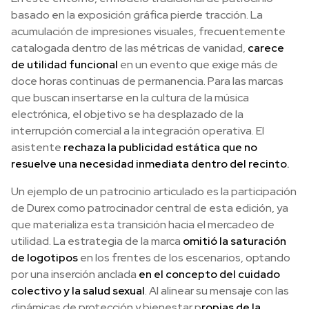
basado en la exposición gráfica pierde tracción. La
acumulación de impresiones visuales, frecuentemente
catalogada dentro de las métricas de vanidad,
carece
de utilidad funcional
en un evento que exige más de
doce horas continuas de permanencia. Para las marcas
que buscan insertarse en la cultura de la música
electrónica, el objetivo se ha desplazado de la
interrupción comercial a la integración operativa. El
asistente
rechaza la publicidad estática que no
resuelve una necesidad inmediata dentro del recinto.
Un ejemplo de un patrocinio articulado es la participación
de Durex como patrocinador central de esta edición, ya
que materializa esta transición hacia el mercadeo de
utilidad. La estrategia de la marca
omitió la saturación
de logotipos
en los frentes de los escenarios, optando
por una inserción anclada
en el concepto del cuidado
colectivo y la salud sexual
. Al alinear su mensaje con las
dinámicas de protección y bienestar p
ropias de la