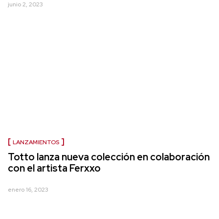
junio 2, 2023
LANZAMIENTOS
Totto lanza nueva colección en colaboración
con el artista Ferxxo
enero 16, 2023