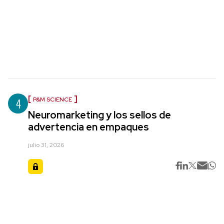
4
P&M SCIENCE
Neuromarketing y los sellos de
advertencia en empaques
julio 31, 2026