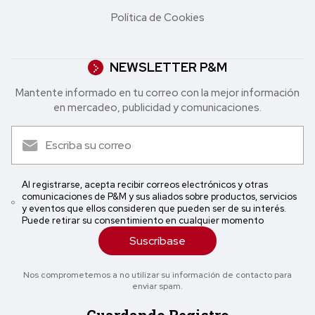
Política de Cookies
NEWSLETTER P&M
Mantente informado en tu correo con la mejor in formación
en mercadeo, publicidad y comunicaciones.
Al registrarse, acepta recibir correos electrónicos y otras
comunicaciones de P&M y sus aliados sobre productos, servicios
y eventos que ellos consideren que pueden ser de su interés.
Puede retirar su consentimiento en cualquier momento
Suscríbase
Nos comprometemos a no utilizar su información de contacto para
enviar spam.
Guardando Registro