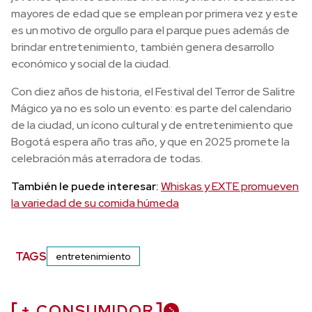
mayores de edad que se emplean por primera vez y este
es un motivo de orgullo para el parque pues además de
brindar entretenimiento, también genera desarrollo
económico y social de la ciudad.
Con diez años de historia, el Festival del Terror de Salitre
Mágico ya no es solo un evento: es parte del calendario
de la ciudad, un ícono cultural y de entretenimiento que
Bogotá espera año tras año, y que en 2025 promete la
celebración más aterradora de todas.
También le puede interesar:
Whiskas y EXTE promueven
la variedad de su comida húmeda
TAGS
entretenimiento
+ CONSUMIDOR