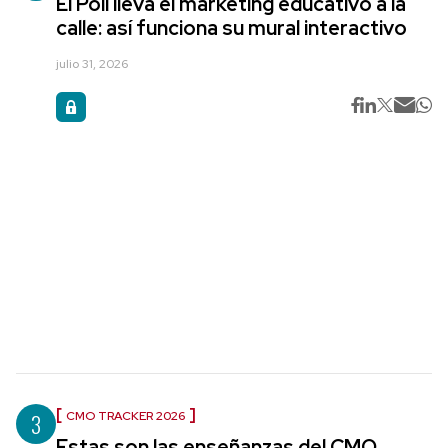
El Poli lleva el marketing educativo a la
calle: así funciona su mural interactivo
julio 31, 2026
3
CMO TRACKER 2026
Estas son las enseñanzas del CMO