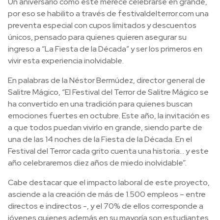
Un aniversario como este merece celebrarse en grande,
por eso se habilito a través de festivaldelterror.com una
preventa especial con cupos limitados y descuentos
únicos, pensado para quienes quieren asegurar su
ingreso a “La Fiesta de la Década” y ser los primeros en
vivir esta experiencia inolvidable.
En palabras de la Néstor Bermúdez, director general de
Salitre Mágico, “El Festival del Terror de Salitre Mágico se
ha convertido en una tradición para quienes buscan
emociones fuertes en octubre. Este año, la invitación es
a que todos puedan vivirlo en grande, siendo parte de
una de las 14 noches de la Fiesta de la Década. En el
Festival del Terror cada grito cuenta una historia… y este
año celebraremos diez años de miedo inolvidable”.
Cabe destacar que el impacto laboral de este proyecto,
asciende a la creación de más de 1.500 empleos – entre
directos e indirectos -, y el 70% de ellos corresponde a
jóvenes quienes además en su mayoría son estudiantes