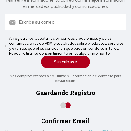
Mantente informado en tu correo con la mejor in formación
en mercadeo, publicidad y comunicaciones.
Al registrarse, acepta recibir correos electrónicos y otras
comunicaciones de P&M y sus aliados sobre productos, servicios
y eventos que ellos consideren que pueden ser de su interés.
Puede retirar su consentimiento en cualquier momento
Suscríbase
Nos comprometemos a no utilizar su información de contacto para
enviar spam.
Guardando Registro
Confirmar Email