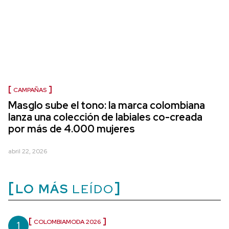
CAMPAÑAS
Masglo sube el tono: la marca colombiana
lanza una colección de labiales co-creada
por más de 4.000 mujeres
abril 22, 2026
LO MÁS
LEÍDO
1
COLOMBIAMODA 2026