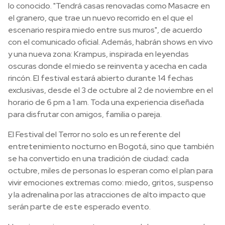
lo conocido. "Tendrá casas renovadas como Masacre en
el granero, que trae un nuevo recorrido en el que el
escenario respira miedo entre sus muros", de acuerdo
con el comunicado oficial. Además, habrán shows en vivo
y una nueva zona: Krampus, inspirada en leyendas
oscuras donde el miedo se reinventa y acecha en cada
rincón. El festival estará abierto durante 14 fechas
exclusivas, desde el 3 de octubre al 2 de noviembre en el
horario de 6 pm a 1 am. Toda una experiencia diseñada
para disfrutar con amigos, familia o pareja.
El Festival del Terror no solo es un referente del
entretenimiento nocturno en Bogotá, sino que también
se ha convertido en una tradición de ciudad: cada
octubre, miles de personas lo esperan como el plan para
vivir emociones extremas como: miedo, gritos, suspenso
y la adrenalina por las atracciones de alto impacto que
serán parte de este esperado evento.