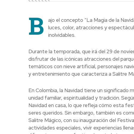
B
ajo el concepto “La Magia de la Navid
luces, color, atracciones y espectácu
inolvidables.
Durante la temporada, que irá del 29 de novie
disfrutar de las icónicas atracciones del parq
temáticos con nieve artificial, personajes nav
y entretenimiento que caracteriza a Salitre M
En Colombia, la Navidad tiene un significado m
unidad familiar, espiritualidad y tradición. Se
Navidad en casa, lo que refleja cómo esta fes
seres queridos. Sin embargo, también es comú
Salitre Mágico, con su inauguración del Festiv
actividades especiales, vivir experiencias llen