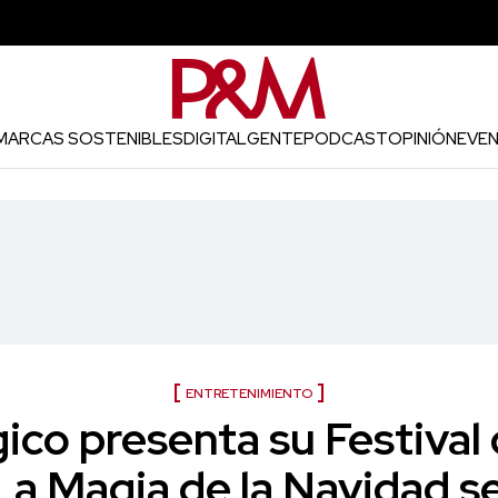
MARCAS SOSTENIBLES
DIGITAL
GENTE
PODCAST
OPINIÓN
EVE
ENTRETENIMIENTO
gico presenta su Festival
La Magia de la Navidad se