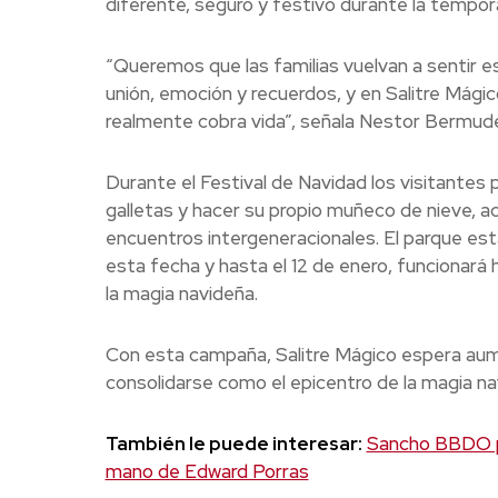
diferente, seguro y festivo durante la tempo
“Queremos que las familias vuelvan a sentir e
unión, emoción y recuerdos, y en Salitre Mág
realmente cobra vida”, señala Nestor Bermude
Durante el Festival de Navidad los visitantes
galletas y hacer su propio muñeco de nieve, a
encuentros intergeneracionales. El parque est
esta fecha y hasta el 12 de enero, funcionará 
la magia navideña.
Con esta campaña, Salitre Mágico espera aumen
consolidarse como el epicentro de la magia n
También le puede interesar:
Sancho BBDO pr
mano de Edward Porras