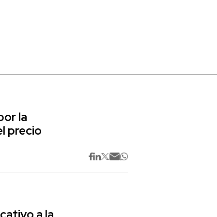
or la
l precio
cativo a la