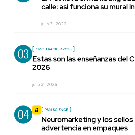
calle: así funciona su mural i
julio 31, 2026
03
CMO TRACKER 2026
Estas son las enseñanzas del
2026
julio 31, 2026
04
P&M SCIENCE
Neuromarketing y los sellos
advertencia en empaques