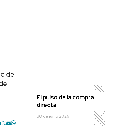
to de
 de
El pulso de la compra
directa
30 de junio 2026