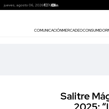
jueves, agosto 06, 2026
COMUNICACIÓN
MERCADEO
CONSUMIDOR
Salitre Má
2025: “