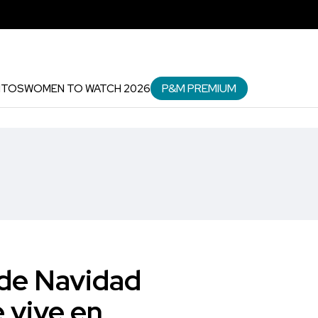
P&M PREMIUM
NTOS
WOMEN TO WATCH 2026
 de Navidad
 vive en