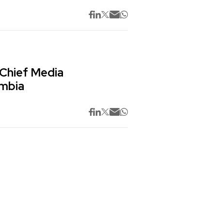
 Chief Media
ombia