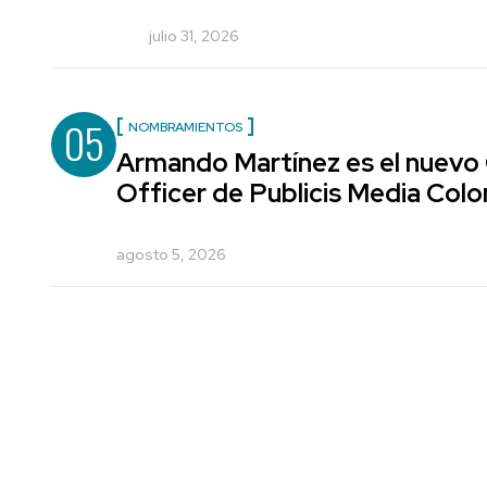
julio 31, 2026
05
NOMBRAMIENTOS
Armando Martínez es el nuevo
Officer de Publicis Media Col
agosto 5, 2026