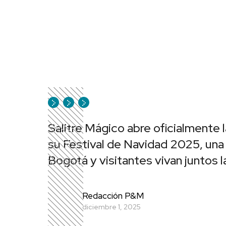
Salitre Mágico abre oficialmente
su Festival de Navidad 2025, una 
Bogotá y visitantes vivan juntos 
Redacción P&M
diciembre 1, 2025