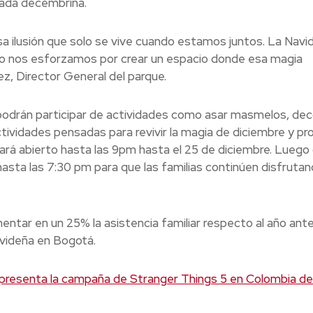
rada decembrina.
sa ilusión que solo se vive cuando estamos juntos. La Navi
ico nos esforzamos por crear un espacio donde esa magia
z, Director General del parque.
 podrán participar de actividades como asar masmelos, dec
ctividades pensadas para revivir la magia de diciembre y p
ará abierto hasta las 9pm hasta el 25 de diciembre. Luego
hasta las 7:30 pm para que las familias continúen disfruta
tar en un 25% la asistencia familiar respecto al año ante
avideña en Bogotá.
esenta la campaña de Stranger Things 5 en Colombia de 