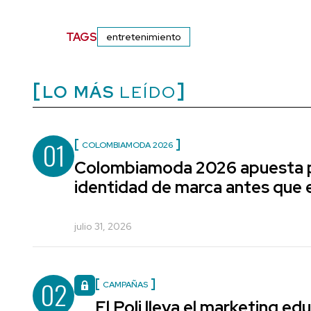
TAGS
entretenimiento
LO MÁS
LEÍDO
01
COLOMBIAMODA 2026
Colombiamoda 2026 apuesta p
identidad de marca antes que e
julio 31, 2026
02
CAMPAÑAS
El Poli lleva el marketing edu