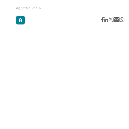
agosto 5, 2026