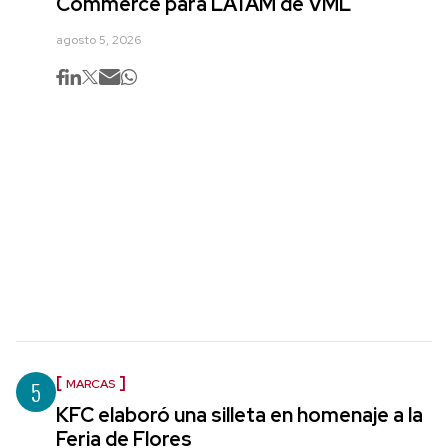
Commerce para LATAM de VML
agosto 5, 2026
5
MARCAS
KFC elaboró una silleta en homenaje a la
Feria de Flores