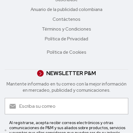
Anuario de la publicidad colombiana
Contáctenos
Términos y Condiciones
Política de Privacidad
Política de Cookies
NEWSLETTER P&M
Mantente informado en tu correo con la mejor in formación
en mercadeo, publicidad y comunicaciones.
Al registrarse, acepta recibir correos electrónicos y otras
comunicaciones de P&M y sus aliados sobre productos, servicios
y eventos que ellos consideren que pueden ser de su interés.