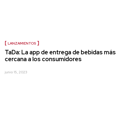
LANZAMIENTOS
TaDa: La app de entrega de bebidas más
cercana a los consumidores
junio 15, 2023