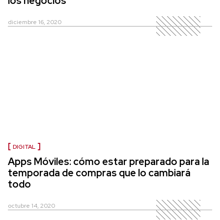
los negocios
diciembre 16, 2020
DIGITAL
Apps Móviles: cómo estar preparado para la
temporada de compras que lo cambiará
todo
octubre 14, 2020