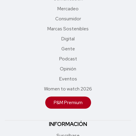
Mercadeo
Consumidor
Marcas Sostenibles
Digital
Gente
Podcast
Opinión
Eventos
Women to watch 2026
P&M Premium
INFORMACIÓN
Suscríbase