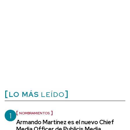
LO MÁS
LEÍDO
1
NOMBRAMIENTOS
Armando Martínez es el nuevo Chief
Media Officer de Publicis Media