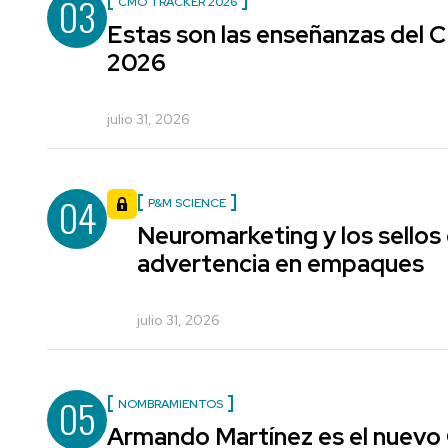
03
CMO TRACKER 2026
Estas son las enseñanzas del
2026
julio 31, 2026
04
P&M SCIENCE
Neuromarketing y los sellos
advertencia en empaques
julio 31, 2026
05
NOMBRAMIENTOS
Armando Martínez es el nuevo