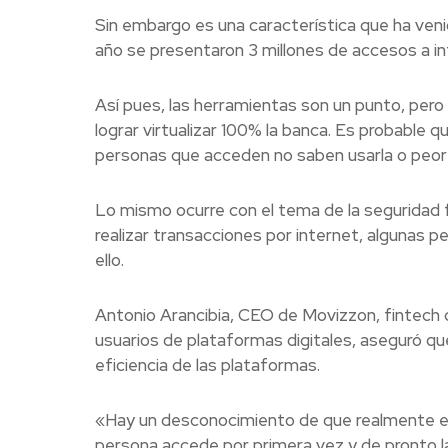
Sin embargo es una característica que ha ven
año se presentaron 3 millones de accesos a i
Así pues, las herramientas son un punto, pero 
lograr virtualizar 100% la banca. Es probable q
personas que acceden no saben usarla o peor a
Lo mismo ocurre con el tema de la seguridad 
realizar transacciones por internet, algunas
ello.
Antonio Arancibia, CEO de Movizzon, fintech d
usuarios de plataformas digitales, aseguró qu
eficiencia de las plataformas.
«Hay un desconocimiento de que realmente es s
persona accede por primera vez y de pronto la