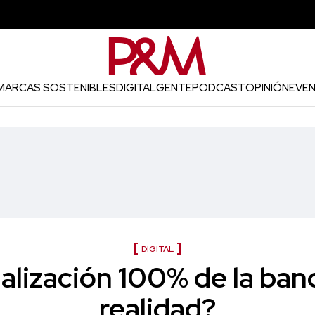
MARCAS SOSTENIBLES
DIGITAL
GENTE
PODCAST
OPINIÓN
EVE
DIGITAL
ualización 100% de la ban
realidad?