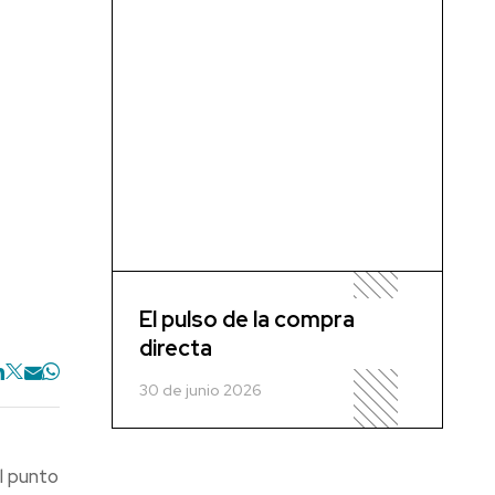
El pulso de la compra
directa
30 de junio 2026
l punto