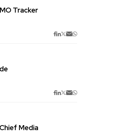
 CMO Tracker
 de
 Chief Media