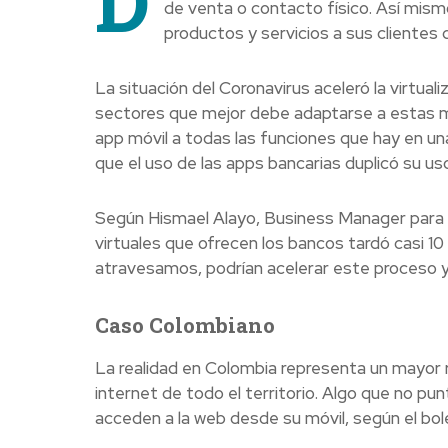
D
de venta o contacto físico. Así mismo
productos y servicios a sus clientes 
La situación del Coronavirus aceleró la virtual
sectores que mejor debe adaptarse a estas me
app móvil a todas las funciones que hay en una 
que el uso de las apps bancarias duplicó su uso
Según Hismael Alayo, Business Manager para
virtuales que ofrecen los bancos tardó casi 10
atravesamos, podrían acelerar este proceso y 
Caso Colombiano
La realidad en Colombia representa un mayor r
internet de todo el territorio. Algo que no pu
acceden a la web desde su móvil, según el bole