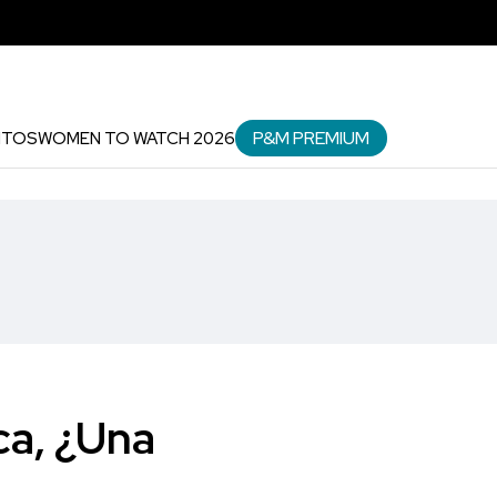
P&M PREMIUM
NTOS
WOMEN TO WATCH 2026
ca, ¿Una