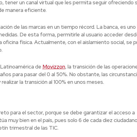
, tener un canal virtual que les permita seguir ofreciendo 
de manera eficiente.
ización de las marcas en un tiempo récord. La banca, es uno
didas. De esta forma, permitirle al usuario acceder desd
oficina física. Actualmente, con el aislamiento social, se 
.
 Latinoamérica de
Movizzon
, la transición de las operacion
 años para pasar del 0 al 50%. No obstante, las circunstanc
realizar la transición al 100% en unos meses.
eto para el sector, porque se debe garantizar el acceso a
ntúa muy bien en el país, pues solo 6 de cada diez ciudadan
tín trimestral de las TIC.