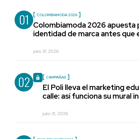
01
COLOMBIAMODA 2026
Colombiamoda 2026 apuesta p
identidad de marca antes que e
julio 31, 2026
02
CAMPAÑAS
El Poli lleva el marketing edu
calle: así funciona su mural i
julio 31, 2026