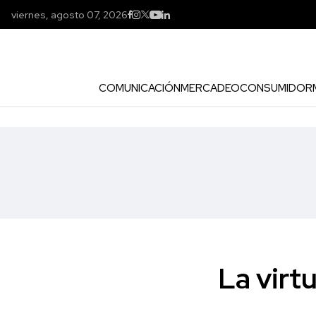
viernes, agosto 07, 2026
COMUNICACIÓN
MERCADEO
CONSUMIDOR
La virt