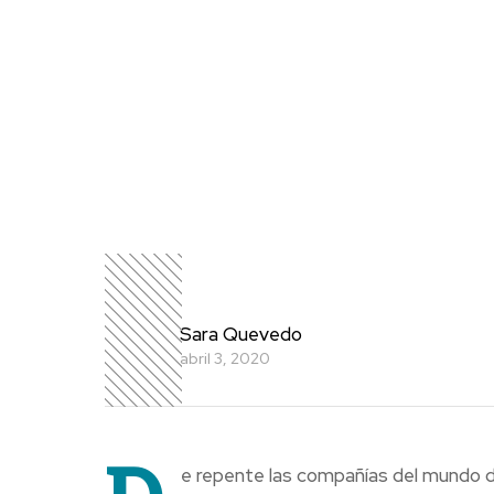
Sara Quevedo
abril 3, 2020
e repente las compañías del mundo d