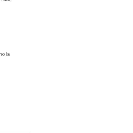
no la