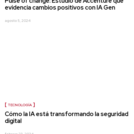
Pulse of change: Estudio de Accenture que
evidencia cambios positivos con IA Gen
agosto 5, 2024
TECNOLOGÍA
Cómo la IA está transformando la seguridad
digital