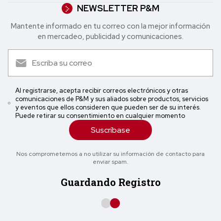
NEWSLETTER P&M
Mantente informado en tu correo con la mejor in formación
en mercadeo, publicidad y comunicaciones.
Al registrarse, acepta recibir correos electrónicos y otras
comunicaciones de P&M y sus aliados sobre productos, servicios
y eventos que ellos consideren que pueden ser de su interés.
Puede retirar su consentimiento en cualquier momento
Suscríbase
Nos comprometemos a no utilizar su información de contacto para
enviar spam.
Guardando Registro