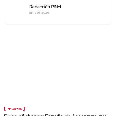
Redacción P&M
junio 16, 2026
INFORMES