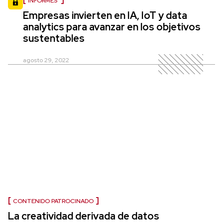
INFORMES
Empresas invierten en IA, IoT y data
analytics para avanzar en los objetivos
sustentables
agosto 29, 2022
CONTENIDO PATROCINADO
La creatividad derivada de datos