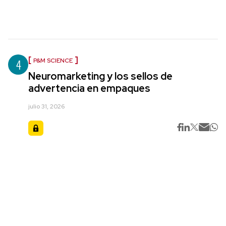
4
P&M SCIENCE
Neuromarketing y los sellos de
advertencia en empaques
julio 31, 2026