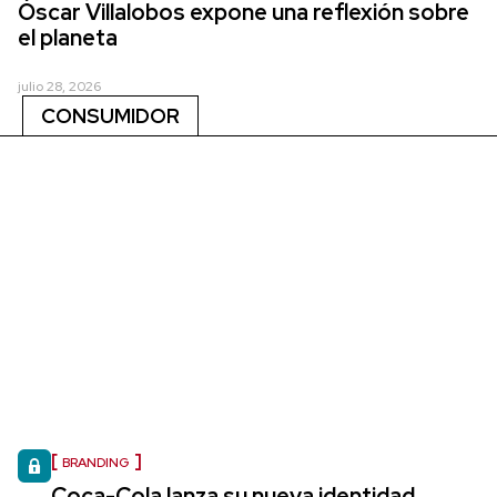
Óscar Villalobos expone una reflexión sobre
el planeta
julio 28, 2026
CONSUMIDOR
BRANDING
Coca-Cola lanza su nueva identidad