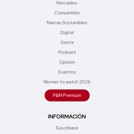
Mercadeo
Consumidor
Marcas Sostenibles
Digital
Gente
Podcast
Opinión
Eventos
Women to watch 2026
P&M Premium
INFORMACIÓN
Suscríbase