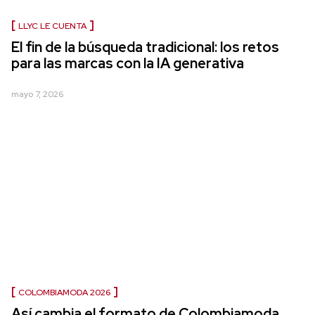
LLYC LE CUENTA
El fin de la búsqueda tradicional: los retos
para las marcas con la IA generativa
mayo 7, 2026
COLOMBIAMODA 2026
Así cambia el formato de Colombiamoda