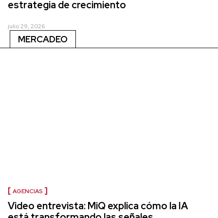
estrategia de crecimiento
julio 29, 2026
MERCADEO
AGENCIAS
Video entrevista: MiQ explica cómo la IA
está transformando las señales