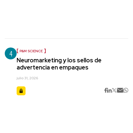
4
P&M SCIENCE
Neuromarketing y los sellos de
advertencia en empaques
julio 31, 2026