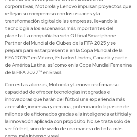
corporativas, Motorola y Lenovo impulsan proyectos que
reflejan su compromiso con los usuarios y la
transformación digital de las empresas, llevando la
tecnología a los escenarios más importantes del
planeta. La compañía ha sido Official Smartphone
Partner del Mundial de Clubes de la FIFA 2025 y se
prepara para estar presente en la Copa Mundial de la
FIFA 2026™ en México, Estados Unidos, Canadá y parte
de América Latina, así como en la Copa Mundial Femenina
de la FIFA 2027™ en Brasil.
Con estas alianzas, Motorola y Lenovo reafirman su
capacidad de ofrecer tecnologías integradas e
innovadoras que harán del fútbol una experiencia más
accesible, inmersiva y cercana, potenciando la pasión de
millones de aficionados gracias a la inteligencia artificial y
la innovación aplicada con propósito. No se trata solo de
ver fútbol, sino de vivirlo de una manera distinta: más
cerca, más intenso y real.