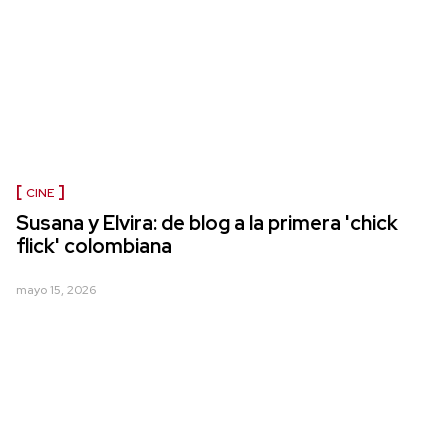
CINE
Susana y Elvira: de blog a la primera 'chick
flick' colombiana
mayo 15, 2026