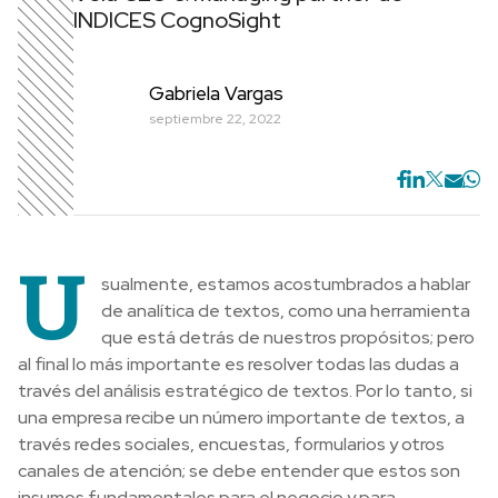
INDICES CognoSight
Gabriela Vargas
septiembre 22, 2022
U
sualmente, estamos acostumbrados a hablar
de analítica de textos, como una herramienta
que está detrás de nuestros propósitos; pero
al final lo más importante es resolver todas las dudas a
través del análisis estratégico de textos. Por lo tanto, si
una empresa recibe un número importante de textos, a
través redes sociales, encuestas, formularios y otros
canales de atención; se debe entender que estos son
insumos fundamentales para el negocio y para