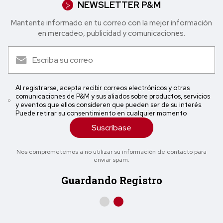
NEWSLETTER P&M
Mantente informado en tu correo con la mejor in formación
en mercadeo, publicidad y comunicaciones.
Al registrarse, acepta recibir correos electrónicos y otras
comunicaciones de P&M y sus aliados sobre productos, servicios
y eventos que ellos consideren que pueden ser de su interés.
Puede retirar su consentimiento en cualquier momento
Suscríbase
Nos comprometemos a no utilizar su información de contacto para
enviar spam.
Guardando Registro