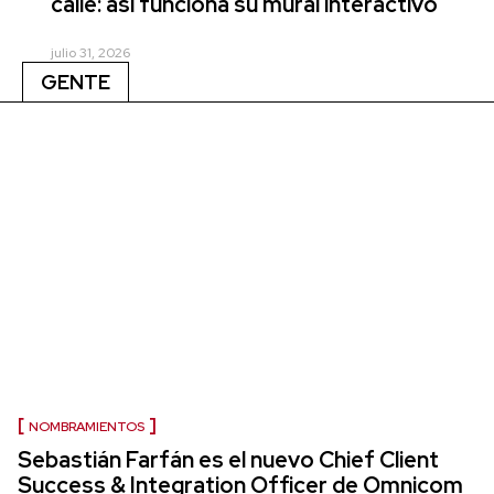
calle: así funciona su mural interactivo
julio 31, 2026
GENTE
NOMBRAMIENTOS
Sebastián Farfán es el nuevo Chief Client
Success & Integration Officer de Omnicom