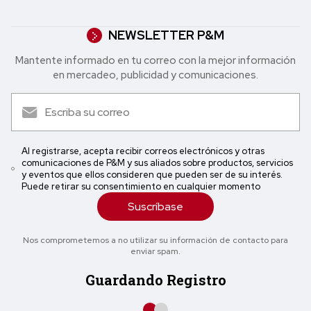
NEWSLETTER P&M
Mantente informado en tu correo con la mejor in formación
en mercadeo, publicidad y comunicaciones.
Al registrarse, acepta recibir correos electrónicos y otras
comunicaciones de P&M y sus aliados sobre productos, servicios
y eventos que ellos consideren que pueden ser de su interés.
Puede retirar su consentimiento en cualquier momento
Suscríbase
Nos comprometemos a no utilizar su información de contacto para
enviar spam.
Guardando Registro