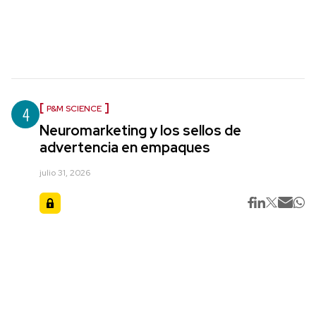
4
P&M SCIENCE
Neuromarketing y los sellos de
advertencia en empaques
julio 31, 2026