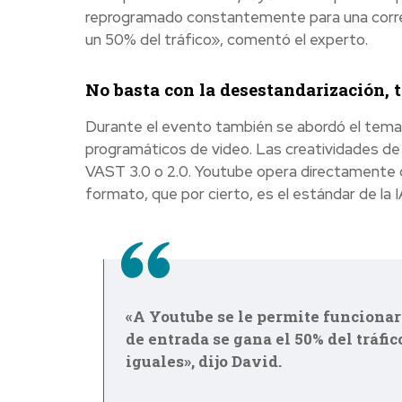
reprogramado constantemente para una correc
un 50% del tráfico», comentó el experto.
No basta con la desestandarización,
Durante el evento también se abordó el tema 
programáticos de video. Las creatividades de V
VAST 3.0 o 2.0. Youtube opera directamente con
formato, que por cierto, es el estándar de la I
«A Youtube se le permite funcionar 
de entrada se gana el 50% del tráf
iguales», dijo David.