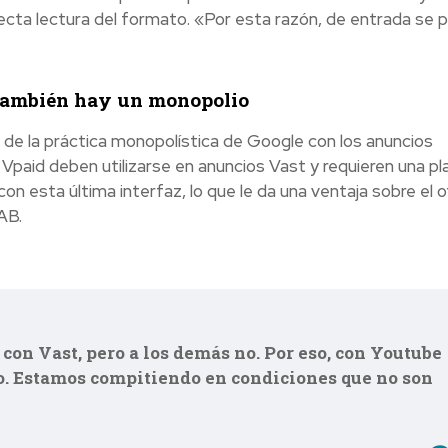
ta lectura del formato. «Por esta razón, de entrada se p
 también hay un monopolio
de la práctica monopolística de Google con los anuncios
paid deben utilizarse en anuncios Vast y requieren una plan
 esta última interfaz, lo que le da una ventaja sobre el o
AB.
con Vast, pero a los demás no. Por eso, con Youtube
ico. Estamos compitiendo en condiciones que no son