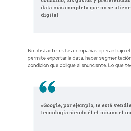
consumo, tus gustos y preferencias
data más completa que no se atiene 
digital
No obstante, estas compañías operan bajo el
permite exportar la data, hacer segmentación 
condición que obligue al anunciante. Lo que 
«Google, por ejemplo, te está vend
tecnología siendo él el mismo el m