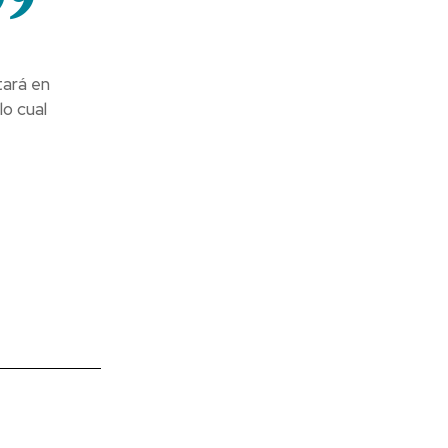
tará en
lo cual