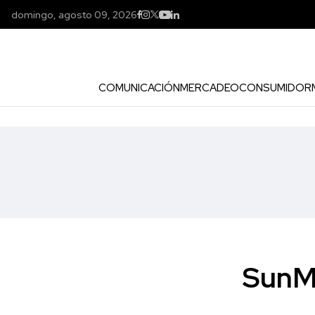
domingo, agosto 09, 2026
COMUNICACIÓN
MERCADEO
CONSUMIDOR
SunMe