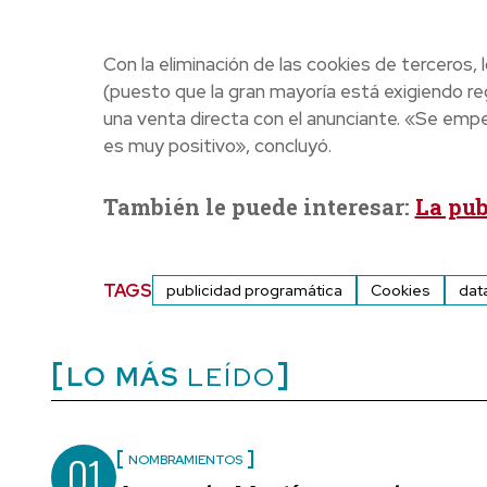
Con la eliminación de las cookies de terceros
(puesto que la gran mayoría está exigiendo reg
una venta directa con el anunciante. «Se empeza
es muy positivo», concluyó.
También le puede interesar:
La pub
TAGS
publicidad programática
Cookies
dat
LO MÁS
LEÍDO
01
NOMBRAMIENTOS