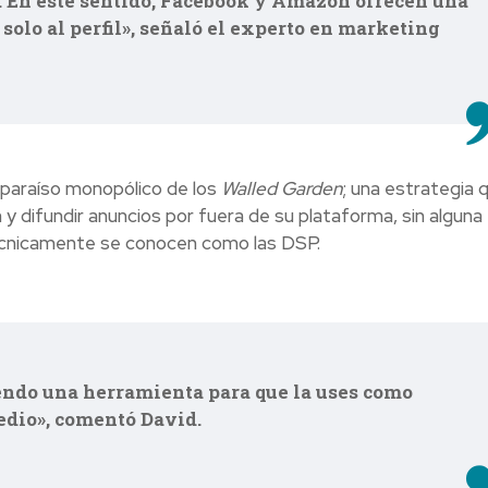
. En este sentido, Facebook y Amazon ofrecen una
solo al perfil», señaló el experto en marketing
 paraíso monopólico de los
Walled Garden
; una estrategia 
y difundir anuncios por fuera de su plataforma, sin alguna
técnicamente se conocen como las DSP.
iendo una herramienta para que la uses como
edio», comentó David.