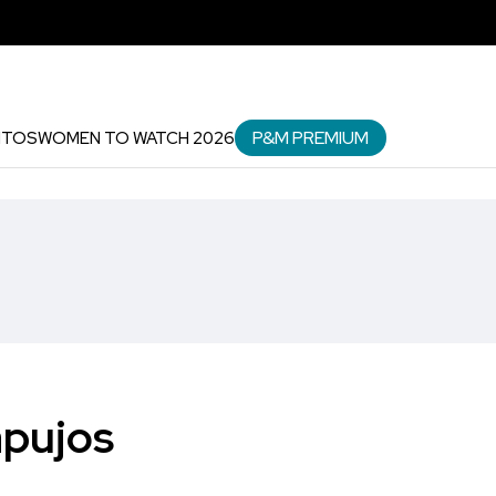
P&M PREMIUM
NTOS
WOMEN TO WATCH 2026
apujos