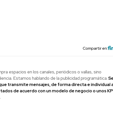
Compartir en:
pra espacios en los canales, periódicos o vallas, sino
diencia. Estamos hablando de la publicidad programática.
Se
e transmite mensajes, de forma directa e individual a
ados de acuerdo con un modelo de negocio o unos KPI
.