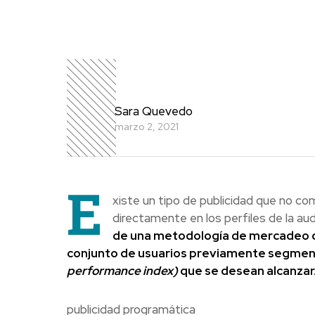
Sara Quevedo
marzo 2, 2021
E
xiste un tipo de publicidad que no com
directamente en los perfiles de la au
de una metodología de mercadeo qu
conjunto de usuarios previamente segment
performance index)
que se desean alcanzar
publicidad programática