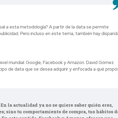
al a esta metodología? A partir de la data se permite
publicidad. Pero incluso en este tema, también hay disparid
 nivel mundial: Google, Facebook y Amazon. David Gómez
 tipo de data que se desea adquirir y enfocada a qué propós
 En la actualidad ya no se quiere saber quién eres,
es; sino tu comportamiento de compra, tus hábitos d