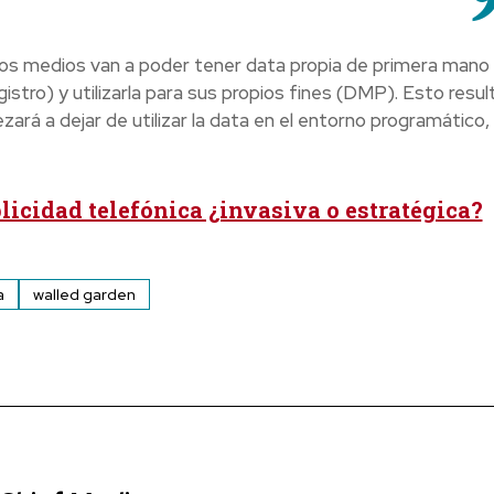
, los medios van a poder tener data propia de primera mano
istro) y utilizarla para sus propios fines (DMP). Esto resul
rá a dejar de utilizar la data en el entorno programático, 
licidad telefónica ¿invasiva o estratégica?
a
walled garden