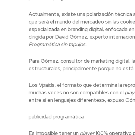
Actualmente, existe una polarización técnica 
que será el mundo del mercadeo sin las cooki
especializada en branding digital, enfocada en
dirigida por David Gómez, experto internaciona
Programática sin tapujos.
Para Gómez, consultor de marketing digital, l
estructurales, principalmente porque no está
Los Vpaids, el formato que determina la reprod
muchas veces no son compatibles con el
play
entre sí en lenguajes diferentes», expuso Gó
publicidad programática
Es imposible tener un
player
100% operativo pa