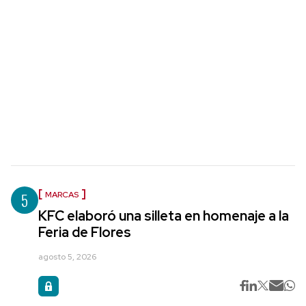
5
MARCAS
KFC elaboró una silleta en homenaje a la
Feria de Flores
agosto 5, 2026