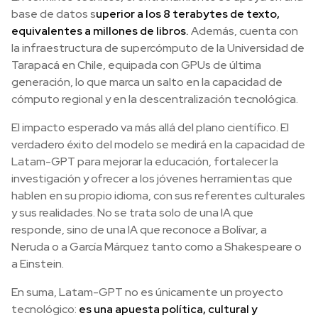
base de datos s
uperior a los 8 terabytes de texto,
equivalentes a millones de libros.
Además, cuenta con
la infraestructura de supercómputo de la Universidad de
Tarapacá en Chile, equipada con GPUs de última
generación, lo que marca un salto en la capacidad de
cómputo regional y en la descentralización tecnológica.
El impacto esperado va más allá del plano científico. El
verdadero éxito del modelo se medirá en la capacidad de
Latam-GPT para mejorar la educación, fortalecer la
investigación y ofrecer a los jóvenes herramientas que
hablen en su propio idioma, con sus referentes culturales
y sus realidades. No se trata solo de una IA que
responde, sino de una IA que reconoce a Bolívar, a
Neruda o a García Márquez tanto como a Shakespeare o
a Einstein.
En suma, Latam-GPT no es únicamente un proyecto
tecnológico:
es una apuesta política, cultural y