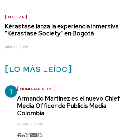
BELLEZA
Kérastase lanza la experiencia inmersiva
"Kérastase Society" en Bogotá
julio 24, 2026
LO MÁS
LEÍDO
1
NOMBRAMIENTOS
Armando Martínez es el nuevo Chief
Media Officer de Publicis Media
Colombia
agosto 5, 2026