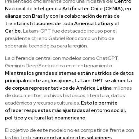
Presentado oficialmente como una iniciativa del
Centro
Nacional de Inteligencia Artificial en Chile (CENIA), en
alianza con Brasil y con la colaboración de más de
treinta instituciones de toda América Latina y el
Caribe
, Latam-GPT fue destacado incluso por el
presidente chileno Gabriel Boric como un hito de
soberanía tecnológica para la región.
La diferencia central con modelos como ChatGPT,
Gemini o DeepSeek radica en el entrenamiento.
Mientras los grandes sistemas están nutridos de datos
principalmente anglosajones, Latam-GPT se alimenta
de corpus representativos de América Latina
: millones
de documentos, archivos históricos, literatura, datos
académicos y recursos culturales.
Esto le permite
ofrecer respuestas más ajustadas al entorno social,
político y cultural latinoamericano.
El objetivo de este modelo no es competir de frente con
las big tech,
sino aportar valor a las soluciones