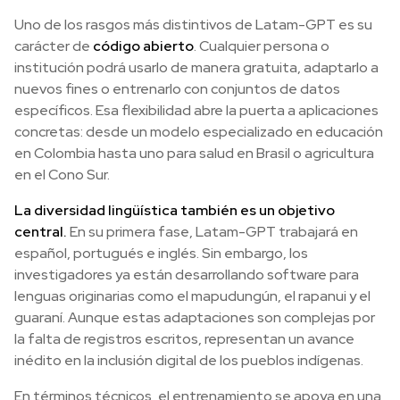
Uno de los rasgos más distintivos de Latam-GPT es su
carácter de
código abierto
. Cualquier persona o
institución podrá usarlo de manera gratuita, adaptarlo a
nuevos fines o entrenarlo con conjuntos de datos
específicos. Esa flexibilidad abre la puerta a aplicaciones
concretas: desde un modelo especializado en educación
en Colombia hasta uno para salud en Brasil o agricultura
en el Cono Sur.
La diversidad lingüística también es un objetivo
central.
En su primera fase, Latam-GPT trabajará en
español, portugués e inglés. Sin embargo, los
investigadores ya están desarrollando software para
lenguas originarias como el mapudungún, el rapanui y el
guaraní. Aunque estas adaptaciones son complejas por
la falta de registros escritos, representan un avance
inédito en la inclusión digital de los pueblos indígenas.
En términos técnicos, el entrenamiento se apoya en una