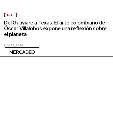
ARTE
Del Guaviare a Texas: El arte colombiano de
Óscar Villalobos expone una reflexión sobre
el planeta
julio 28, 2026
MERCADEO