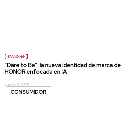
BRANDING
"Dare to Be": la nueva identidad de marca de
HONOR enfocada en IA
agosto 3, 2026
CONSUMIDOR