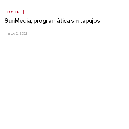
DIGITAL
SunMedia, programática sin tapujos
marzo 2, 2021