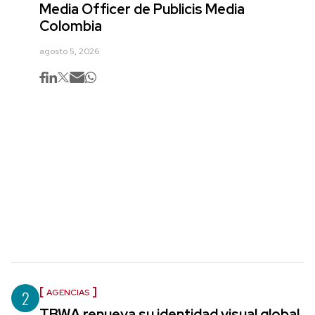
Media Officer de Publicis Media
Colombia
agosto 5, 2026
2
AGENCIAS
TBWA renueva su identidad visual global