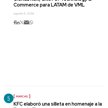
Commerce para LATAM de VML
agosto 5, 2026
5
MARCAS
KFC elaboró una silleta en homenaje a la