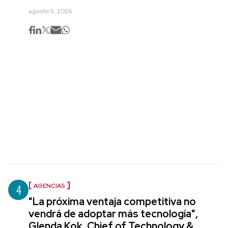
agosto 5, 2026
4
AGENCIAS
"La próxima ventaja competitiva no
vendrá de adoptar más tecnología",
Glenda Kok, Chief of Technology &