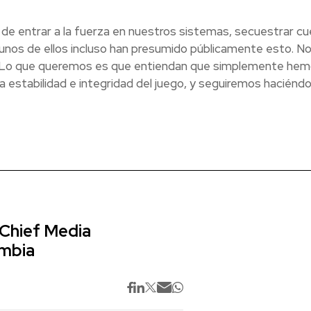
 de entrar a la fuerza en nuestros sistemas, secuestrar c
lgunos de ellos incluso han presumido públicamente esto. N
 Lo que queremos es que entiendan que simplemente he
estabilidad e integridad del juego, y seguiremos haciéndol
 Chief Media
ombia