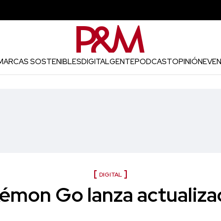
MARCAS SOSTENIBLES
DIGITAL
GENTE
PODCAST
OPINIÓN
EVE
DIGITAL
émon Go lanza actualiza