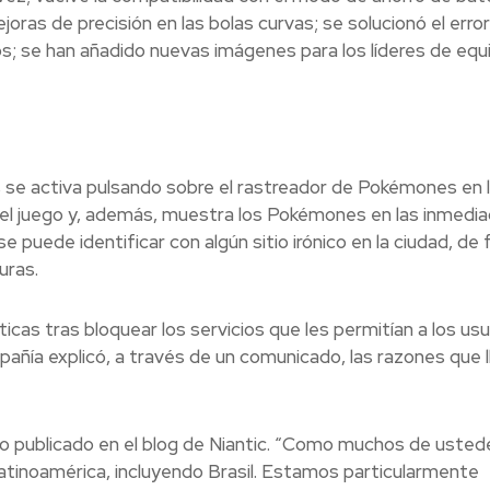
oras de precisión en las bolas curvas; se solucionó el erro
os; se han añadido nuevas imágenes para los líderes de equ
e activa pulsando sobre el rastreador de Pokémones en 
l del juego y, además, muestra los Pokémones en las inmedi
e puede identificar con algún sitio irónico en la ciudad, de
uras.
icas tras bloquear los servicios que les permitían a los usu
pañía explicó, a través de un comunicado, las razones que 
o publicado en el blog de Niantic. “Como muchos de usted
inoamérica, incluyendo Brasil. Estamos particularmente