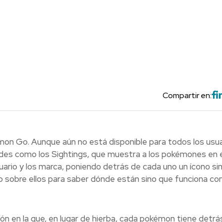
Compartir en:
émon Go. Aunque aún no está disponible para todos los usua
ades como los Sightings, que muestra a los pokémones en e
uario y los marca, poniendo detrás de cada uno un ícono simi
ap sobre ellos para saber dónde están sino que funciona c
n en la que, en lugar de hierba, cada pokémon tiene detrás