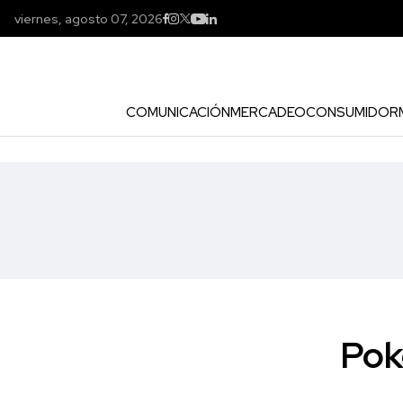
viernes, agosto 07, 2026
COMUNICACIÓN
MERCADEO
CONSUMIDOR
Pok