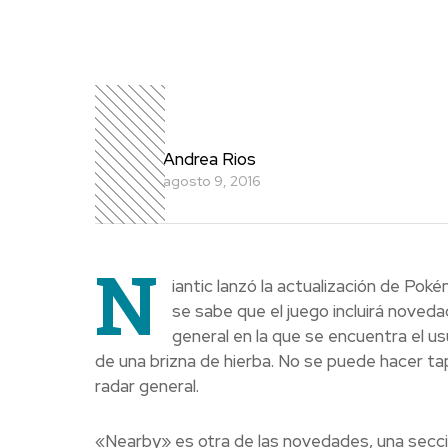
Andrea Rios
agosto 9, 2016
N
iantic lanzó la actualización de Pok
se sabe que el juego incluirá noved
general en la que se encuentra el us
de una brizna de hierba. No se puede hacer t
radar general.
«Nearby» es otra de las novedades, una secció