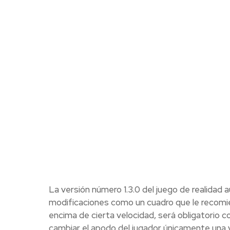
La versión número 1.3.0 del juego de realidad 
modificaciones como un cuadro que le recomie
encima de cierta velocidad, será obligatorio 
cambiar el apodo del jugador únicamente una v