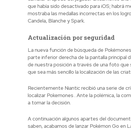
que había sido desactivado para iOS; habrá mej
mostraba las medallas incorrectas en los logr
Candela, Blanche y Spark.
Actualización por seguridad
La nueva función de búsqueda de Pokémones s
parte inferior derecha de la pantalla principa
de nuestra posición a través de una foto que s
que sea más sencillo la localización de las criat
Recientemente Niantic recibió una serie de crít
localizar Pokemones . Ante la polémica, la com
a tomar la decisión.
A continuación algunos apartes del document
saben, acabamos de lanzar Pokémon Go en Lat