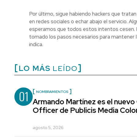
Por último, sigue habiendo hackers que tratan
en redes sociales o echar abajo el servicio. A
esperamos que todos estos intentos cesen.
tomado los pasos necesarios para mantener la 
indica.
LO MÁS
LEÍDO
01
NOMBRAMIENTOS
Armando Martínez es el nuevo
Officer de Publicis Media Col
agosto 5, 2026