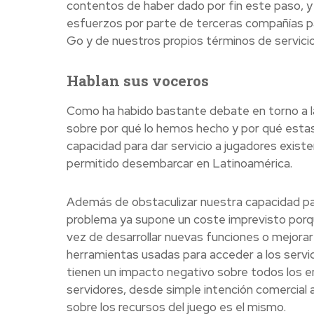
contentos de haber dado por fin este paso, y
esfuerzos por parte de terceras compañías pa
Go y de nuestros propios términos de servici
Hablan sus voceros
Como ha habido bastante debate en torno a la
sobre por qué lo hemos hecho y por qué estas
capacidad para dar servicio a jugadores exist
permitido desembarcar en Latinoamérica.
Además de obstaculizar nuestra capacidad par
problema ya supone un coste imprevisto porqu
vez de desarrollar nuevas funciones o mejorar
herramientas usadas para acceder a los serv
tienen un impacto negativo sobre todos los 
servidores, desde simple intención comercial 
sobre los recursos del juego es el mismo.