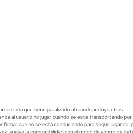
aumentada que tiene paralizado al mundo, incluye otras
nda al usuario no jugar cuando se esté transportando por
confirmar que no se está conduciendo para seguir jugando; 
ez; vuelve la compatibilidad con el modo de ahorro de bate