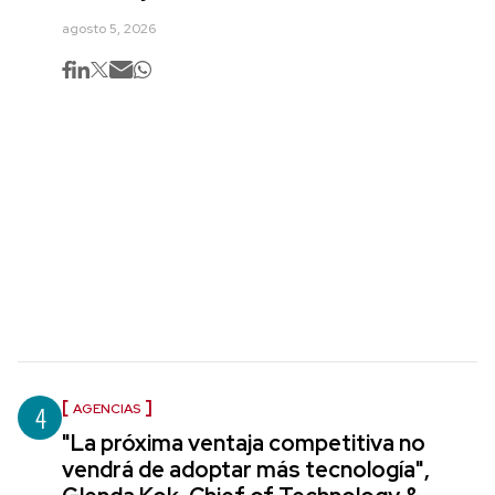
agosto 5, 2026
4
AGENCIAS
"La próxima ventaja competitiva no
vendrá de adoptar más tecnología",