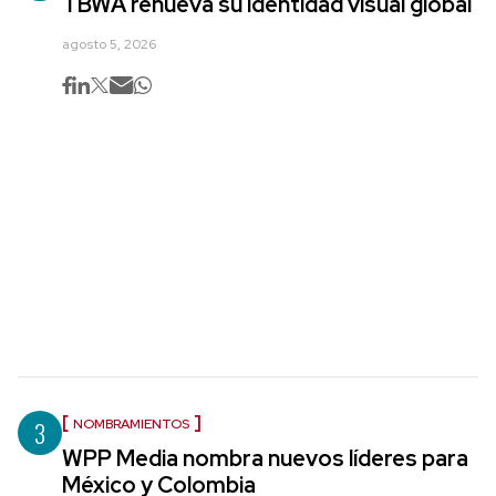
TBWA renueva su identidad visual global
agosto 5, 2026
3
NOMBRAMIENTOS
WPP Media nombra nuevos líderes para
México y Colombia