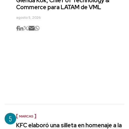
Glenda Kok, Chief of Technology &
Commerce para LATAM de VML
agosto 5, 2026
5
MARCAS
KFC elaboró una silleta en homenaje a la