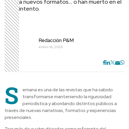
a nuevos formatos… o han muerto en el
intento.
Redacción P&M
enero 16, 2026
S
emana es una de las revistas que ha sabido
transformarse manteniendo la rigurosidad
periodística y abordando distintos públicos a
través de nuevas narrativas, formatos y experiencias
presenciales.
Tras más de cuatro décadas como referente del