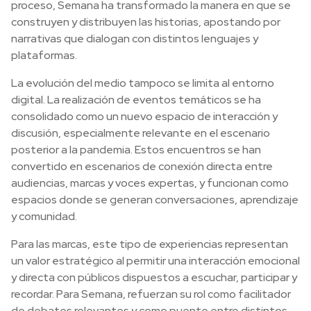
proceso, Semana ha transformado la manera en que se
construyen y distribuyen las historias, apostando por
narrativas que dialogan con distintos lenguajes y
plataformas.
La evolución del medio tampoco se limita al entorno
digital. La realización de eventos temáticos se ha
consolidado como un nuevo espacio de interacción y
discusión, especialmente relevante en el escenario
posterior a la pandemia. Estos encuentros se han
convertido en escenarios de conexión directa entre
audiencias, marcas y voces expertas, y funcionan como
espacios donde se generan conversaciones, aprendizaje
y comunidad.
Para las marcas, este tipo de experiencias representan
un valor estratégico al permitir una interacción emocional
y directa con públicos dispuestos a escuchar, participar y
recordar. Para Semana, refuerzan su rol como facilitador
de debates relevantes y como puente entre distintos