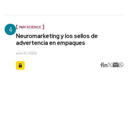
4
P&M SCIENCE
Neuromarketing y los sellos de
advertencia en empaques
julio 31, 2026