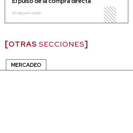
El pulso de la compra directa
30 de junio 2026
OTRAS
SECCIONES
MERCADEO