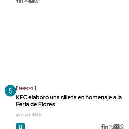
5
MARCAS
KFC elaboró una silleta en homenaje a la
Feria de Flores
agosto 5, 2026