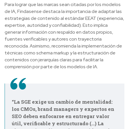
Para lograr que las marcas sean citadas por los modelos
de IA, Findasense destaca la importancia de adaptar las
estrategias de contenido al estándar EEAT (experiencia,
expertise, autoridad y confiabilidad). Esto implica
generar información con respaldo en datos propios,
fuentes verificables y autores con trayectoria
reconocida. Asimismo, recomienda la implementación de
técnicas como schema markup y la estructuración de
contenidos con jerarquías claras para facilitar la
comprensión por parte de los modelos de IA.
“La SGE exige un cambio de mentalidad:
los CMOs, brand managers y expertos en
SEO deben enfocarse en entregar valor
útil, verificable y estructurado (...) La