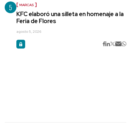
5
MARCAS
KFC elaboró una silleta en homenaje a la
Feria de Flores
agosto 5, 2026