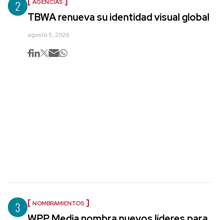
2
AGENCIAS
TBWA renueva su identidad visual global
agosto 5, 2026
3
NOMBRAMIENTOS
WPP Media nombra nuevos líderes para