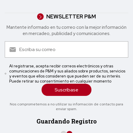
NEWSLETTER P&M
Mantente informado en tu correo con la mejor in formación
en mercadeo, publicidad y comunicaciones.
Al registrarse, acepta recibir correos electrónicos y otras
comunicaciones de P&M y sus aliados sobre productos, servicios
y eventos que ellos consideren que pueden ser de su interés.
Puede retirar su consentimiento en cualquier momento
Suscríbase
Nos comprometemos a no utilizar su información de contacto para
enviar spam.
Guardando Registro