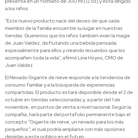
presenta en un formato de 300 ml (12 oz) y está dirigido
a los niños.
“Este nuevo producto nace del deseo de que cada
miembro de la familia encuentre su lugar en nuestras
tiendas. Queremos que los niños también vivan la magia
de Juan Valdez, disfrutando una bebida pensada
especialmente para ellos y creando recuerdos que los
acompañen toda la vida”, afirmó Lina Hoyos, CMO de
Juan Valdez.
El Nevado Gigante de nieve responde a la tendencia de
consumo familiar y a la búsqueda de experiencias
compartidas. El producto estará disponible desde el 2 de
octubre en tiendas seleccionadas y, a partir del 1 de
noviembre, en puntos de venta a nivel nacional. Según la
compañía, hará parte del portafolio permanente bajo el
concepto “Gigante de nieve, un nevado para los más
pequeños”, el cual podría ampliarse con más opciones
dirigidas a este público en el futuro.