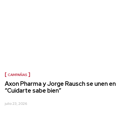
CAMPAÑAS
Axon Pharma y Jorge Rausch se unen en
“Cuidarte sabe bien”
julio 23, 2026