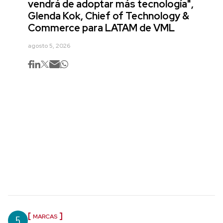
vendrá de adoptar más tecnología",
Glenda Kok, Chief of Technology &
Commerce para LATAM de VML
agosto 5, 2026
5
MARCAS