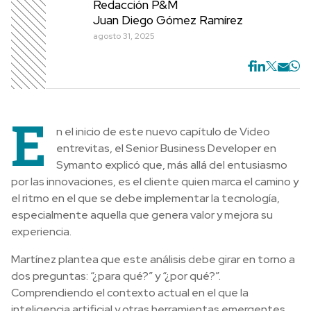
Redacción P&M
Juan Diego Gómez Ramírez
agosto 31, 2025
E
n el inicio de este nuevo capítulo de Video
entrevitas, el Senior Business Developer en
Symanto explicó que, más allá del entusiasmo
por las innovaciones, es el cliente quien marca el camino y
el ritmo en el que se debe implementar la tecnología,
especialmente aquella que genera valor y mejora su
experiencia.
Martínez plantea que este análisis debe girar en torno a
dos preguntas: “¿para qué?” y “¿por qué?”.
Comprendiendo el contexto actual en el que la
inteligencia artificial y otras herramientas emergentes