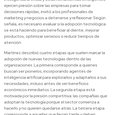
ejercen presión sobre las empresas para tomar
decisiones rápidas, invitó a los profesionales de
marketing y negocios a detenerse y reflexionar. Según
señala, es necesario evaluar si la adopción tecnológica
se está haciendo para beneficiar al cliente, mejorar
productos, optimizar servicios o reducir tiempos de
atención.
Martínez describió cuatro etapas que suelen marcar la
adopción de nuevas tecnologías dentro de las
organizaciones. La primera corresponde a quienes
buscan ser pioneros, incorporando agentes de
inteligencia artificial para explorarlos y adaptarlos a sus
necesidades, incluso antes de ver beneficios
económicos inmediatos. La segunda etapa está
motivada por la presión competitiva: las compañías que
adoptan la tecnología porque el sector comienza a
hacerlo y no quieren quedarse atrás. La tercera etapa
corresponde a aquellas que llegan tarde y deben