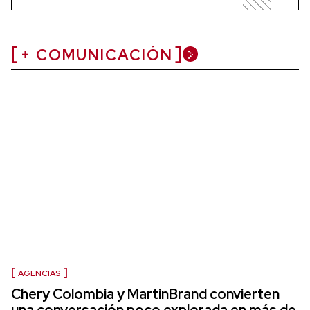
+ COMUNICACIÓN
AGENCIAS
Chery Colombia y MartinBrand convierten
una conversación poco explorada en más de