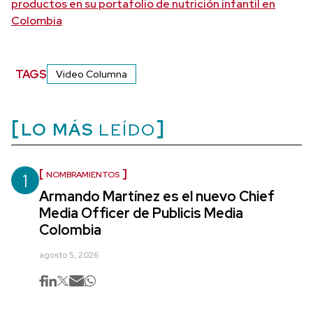
productos en su portafolio de nutrición infantil en
Colombia
TAGS
Video Columna
LO MÁS
LEÍDO
1
NOMBRAMIENTOS
Armando Martínez es el nuevo Chief
Media Officer de Publicis Media
Colombia
agosto 5, 2026