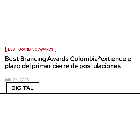
BEST BRANDING AWARDS
Best Branding Awards Colombia®extiende el
plazo del primer cierre de postulaciones
julio 24, 2026
DIGITAL