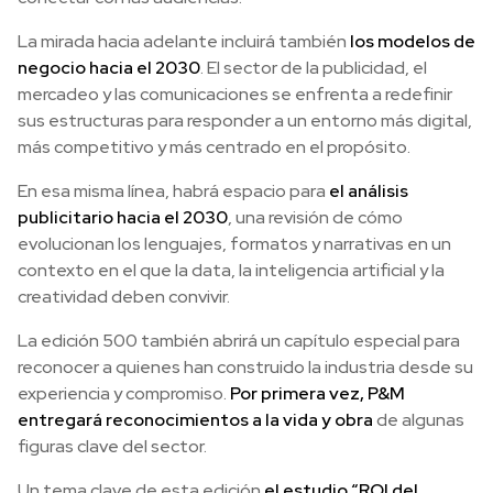
La mirada hacia adelante incluirá también
los modelos de
negocio hacia el 2030
. El sector de la publicidad, el
mercadeo y las comunicaciones se enfrenta a redefinir
sus estructuras para responder a un entorno más digital,
más competitivo y más centrado en el propósito.
En esa misma línea, habrá espacio para
el análisis
publicitario hacia el 2030
, una revisión de cómo
evolucionan los lenguajes, formatos y narrativas en un
contexto en el que la data, la inteligencia artificial y la
creatividad deben convivir.
La edición 500 también abrirá un capítulo especial para
reconocer a quienes han construido la industria desde su
experiencia y compromiso.
Por primera vez, P&M
entregará reconocimientos a la vida y obra
de algunas
figuras clave del sector.
Un tema clave de esta edición
el estudio “ROI del