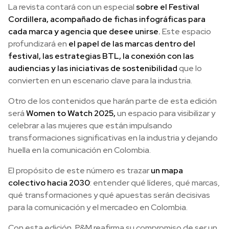
La revista contará con un especial
sobre el Festival
Cordillera, acompañado de fichas infográficas para
cada marca y agencia que desee unirse.
Este espacio
profundizará en
el papel de las marcas dentro del
festival, las estrategias BTL, la conexión con las
audiencias y las iniciativas de sostenibilidad
que lo
convierten en un escenario clave para la industria.
Otro de los contenidos que harán parte de esta edición
será
Women to Watch 2
025,
un espacio para visibilizar y
celebrar a las mujeres que están impulsando
transformaciones significativas en la industria y dejando
huella en la comunicación en Colombia.
El propósito de este número es trazar
un mapa
colectivo hacia 2030
: entender qué líderes, qué marcas,
qué transformaciones y qué apuestas serán decisivas
para la comunicación y el mercadeo en Colombia.
Con esta edición, P&M reafirma su compromiso de ser un