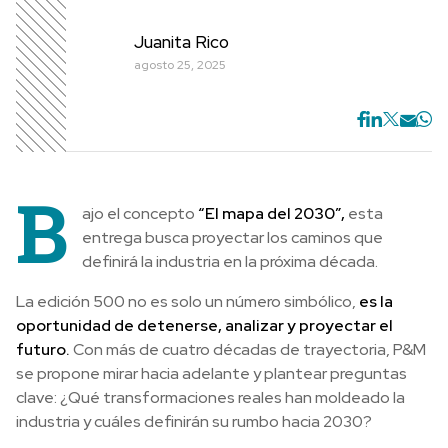
Juanita Rico
agosto 25, 2025
B
ajo el concepto
“El mapa del 2030”,
esta
entrega busca proyectar los caminos que
definirá la industria en la próxima década.
La edición 500 no es solo un número simbólico,
es la
oportunidad de detenerse, analizar y proyectar el
futuro.
Con más de cuatro décadas de trayectoria, P&M
se propone mirar hacia adelante y plantear preguntas
clave: ¿Qué transformaciones reales han moldeado la
industria y cuáles definirán su rumbo hacia 2030?