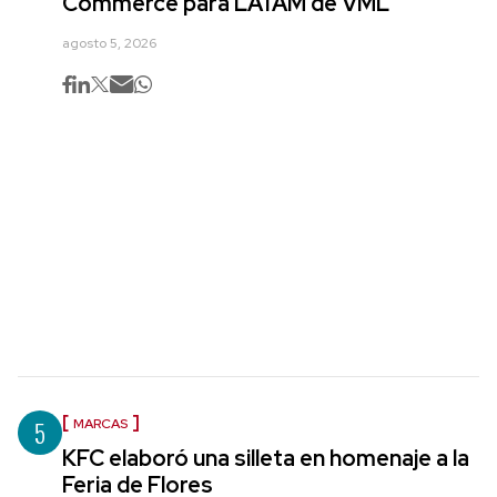
Commerce para LATAM de VML
agosto 5, 2026
5
MARCAS
KFC elaboró una silleta en homenaje a la
Feria de Flores