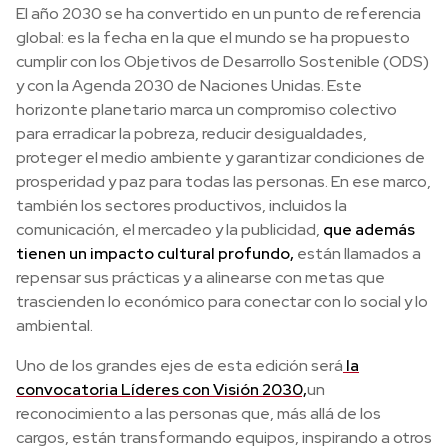
El año 2030 se ha convertido en un punto de referencia
global: es la fecha en la que el mundo se ha propuesto
cumplir con los Objetivos de Desarrollo Sostenible (ODS)
y con la Agenda 2030 de Naciones Unidas. Este
horizonte planetario marca un compromiso colectivo
para erradicar la pobreza, reducir desigualdades,
proteger el medio ambiente y garantizar condiciones de
prosperidad y paz para todas las personas. En ese marco,
también los sectores productivos, incluidos la
comunicación, el mercadeo y la publicidad,
que además
tienen un impacto cultural profundo,
están llamados a
repensar sus prácticas y a alinearse con metas que
trascienden lo económico para conectar con lo social y lo
ambiental.
Uno de los grandes ejes de esta edición será
la
convocatoria Líderes con Visión 2030,
un
reconocimiento a las personas que, más allá de los
cargos, están transformando equipos, inspirando a otros