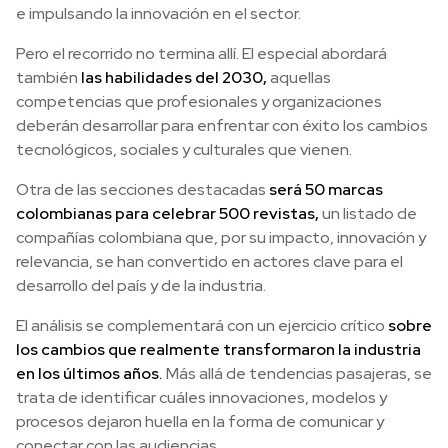
e impulsando la innovación en el sector.
Pero el recorrido no termina allí. El especial abordará
también
las habilidades del 2030,
aquellas
competencias que profesionales y organizaciones
deberán desarrollar para enfrentar con éxito los cambios
tecnológicos, sociales y culturales que vienen.
Otra de las secciones destacadas
será 50 marcas
colombianas para celebrar 500 revistas,
un listado de
compañías colombiana que, por su impacto, innovación y
relevancia, se han convertido en actores clave para el
desarrollo del país y de la industria.
El análisis se complementará con un ejercicio crítico
sobre
los cambios que realmente transformaron la industria
en los últimos años.
Más allá de tendencias pasajeras, se
trata de identificar cuáles innovaciones, modelos y
procesos dejaron huella en la forma de comunicar y
conectar con las audiencias.