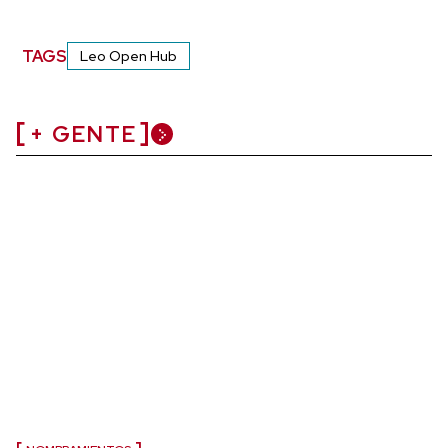
TAGS
Leo Open Hub
+ GENTE