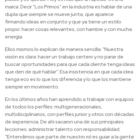
marca. Decir “Los Primos” en la industria es hablar de una
dupla que siempre se mueve junta, que aparece
firmando ideas en conjunto y que ya tiene un estilo
propio: hacer cosas relevantes, con hambre y con mucha
energía.
Ellos mismos lo explican de manera sencilla: “Nuestra
visión es clara: hacer un trabajo certero y no parar de
buscar oportunidades para que cada cliente tenga ideas
que den de qué hablar”. Esa insistencia en que cada idea
tenga eco es lo que los diferencia y lo que los mantiene
siempre en movimiento.
En los últimos años han aprendido a trabajar con equipos
de todos los perfiles: multigeneracionales,
multidisciplinarios, con perfiles junior y otros con décadas
de experiencia. De ahí sacaron una de sus principales
lecciones: administrar talento con responsabilidad.
“Entendimos que parte de nuestro rol es guiar a la gente