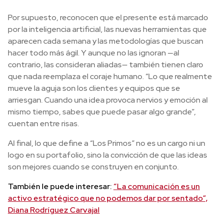
Por supuesto, reconocen que el presente está marcado
por la inteligencia artificial, las nuevas herramientas que
aparecen cada semana y las metodologías que buscan
hacer todo más ágil. Y aunque no las ignoran —al
contrario, las consideran aliadas— también tienen claro
que nada reemplaza el coraje humano. “Lo que realmente
mueve la aguja son los clientes y equipos que se
arriesgan. Cuando una idea provoca nervios y emoción al
mismo tiempo, sabes que puede pasar algo grande”,
cuentan entre risas.
Al final, lo que define a “Los Primos” no es un cargo ni un
logo en su portafolio, sino la convicción de que las ideas
son mejores cuando se construyen en conjunto.
También le puede interesar:
“La comunicación es un
activo estratégico que no podemos dar por sentado”,
Diana Rodríguez Carvajal