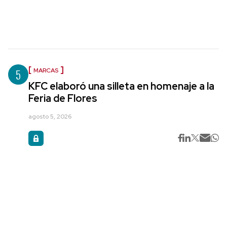
5
MARCAS
KFC elaboró una silleta en homenaje a la
Feria de Flores
agosto 5, 2026