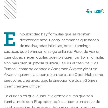
E
n publicidad hay fórmulas que se repiten:
director de arte + copy, campañas que nacen
de madrugadas infinitas, brainstormings
caóticos que terminan en algo brillante. Pero, de vez en
cuando, aparecen duplas que no siguen tanto la fórmula,
sino más bien su propia química. Ese es el caso de “Los
Primos”, como se conoce a Anderson Álvarez y Mateo
Álvarez, quienes acaban de unirse a Leo Open Hub como
directores creativos, bajo la dirección de Juan Gómez,
chief creative officer.
Lo curioso es que, aunque la gente asuma que son
familia, no lo son. El apodo nació casi como un chiste de
pasillo y se quedó. Hoy es más que un apodo: es una