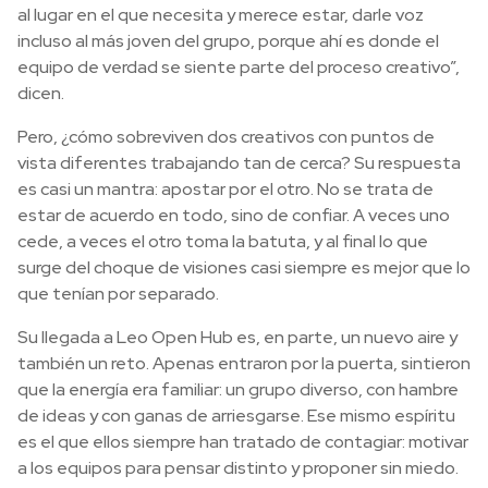
al lugar en el que necesita y merece estar, darle voz
incluso al más joven del grupo, porque ahí es donde el
equipo de verdad se siente parte del proceso creativo”,
dicen.
Pero, ¿cómo sobreviven dos creativos con puntos de
vista diferentes trabajando tan de cerca? Su respuesta
es casi un mantra: apostar por el otro. No se trata de
estar de acuerdo en todo, sino de confiar. A veces uno
cede, a veces el otro toma la batuta, y al final lo que
surge del choque de visiones casi siempre es mejor que lo
que tenían por separado.
Su llegada a Leo Open Hub es, en parte, un nuevo aire y
también un reto. Apenas entraron por la puerta, sintieron
que la energía era familiar: un grupo diverso, con hambre
de ideas y con ganas de arriesgarse. Ese mismo espíritu
es el que ellos siempre han tratado de contagiar: motivar
a los equipos para pensar distinto y proponer sin miedo.