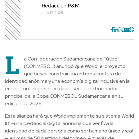
Redacción P&M
julio 17, 2025
L
a Confederación Sudamericana de Fútbol
(CONMEBOL) anunció que World, el proyecto
que busca construir una infraestructura de
identidad anónima y una economía digital inclusiva en la
era de la inteligencia artificial, será el patrocinador
principal de la Copa CONMEBOL Sudamericana en su
edición de 2025.
Esta alianza hará que World implemente su sistema World
ID —una credencial digital anónima que verifica la
identidad de cada persona como ser humano único y real
— en más de 50 partidos del torneo. A través de