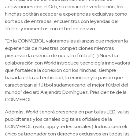
activaciones con el Orb, su cámara de verificación, los
hinchas podrán acceder a experiencias exclusivas como
sorteos de entradas, encuentros con leyendas del
fútbol y momentos con el trofeo en vivo.
“En la CONMEBOL valoramos las alianzas que mejoran la
experiencia de nuestras competiciones mientras
preservan la esencia de nuestro fútbol (...) Nuestra
colaboración con World introduce tecnología innovadora
que fortalece la conexión con los hinchas, siempre
basada en la autenticidad, la emoción y la pasión que
caracterizan al fútbol sudamericano: el mejor fútbol del
mundo” declaró Alejandro Domínguez, Presidente de la
CONMEBOL.
Además, World tendrá presencia en pantallas LED, vallas
publicitarias y los canales digitales oficiales de la
CONMEBOL (web, app y redes sociales). Incluso será ek
único patrocinador con derechos exclusivos en todas las