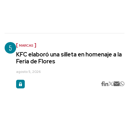
5
MARCAS
KFC elaboró una silleta en homenaje a la
Feria de Flores
agosto 5, 2026