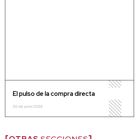
El pulso de la compra directa
30 de junio 2026
OTRAS
SECCIONES