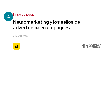
4
P&M SCIENCE
Neuromarketing y los sellos de
advertencia en empaques
julio 31, 2026