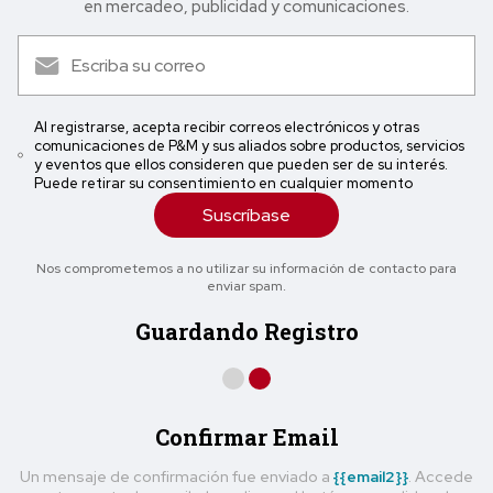
en mercadeo, publicidad y comunicaciones.
Al registrarse, acepta recibir correos electrónicos y otras
comunicaciones de P&M y sus aliados sobre productos, servicios
y eventos que ellos consideren que pueden ser de su interés.
Puede retirar su consentimiento en cualquier momento
Suscríbase
Nos comprometemos a no utilizar su información de contacto para
enviar spam.
Guardando Registro
Confirmar Email
Un mensaje de confirmación fue enviado a
{{email2}}
. Accede