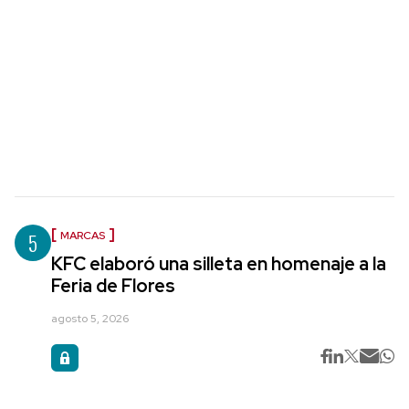
5
MARCAS
KFC elaboró una silleta en homenaje a la
Feria de Flores
agosto 5, 2026