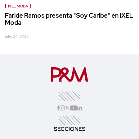
IXEL MODA
Faride Ramos presenta "Soy Caribe" en IXEL
Moda
julio 24, 2026
SECCIONES