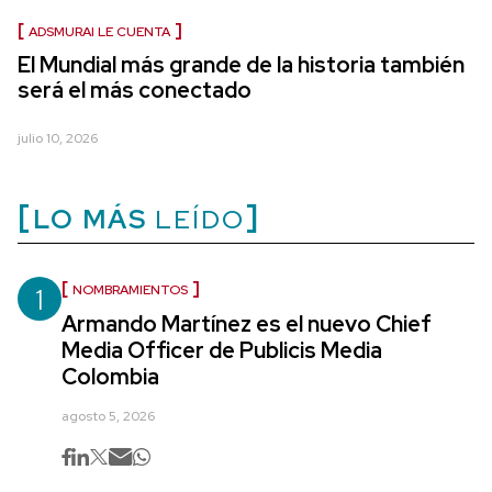
ADSMURAI LE CUENTA
El Mundial más grande de la historia también
será el más conectado
julio 10, 2026
LO MÁS
LEÍDO
1
NOMBRAMIENTOS
Armando Martínez es el nuevo Chief
Media Officer de Publicis Media
Colombia
agosto 5, 2026