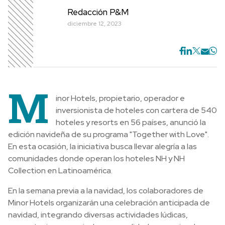
Redacción P&M
diciembre 12, 2023
M
inor Hotels, propietario, operador e
inversionista de hoteles con cartera de 540
hoteles y resorts en 56 países, anunció la
edición navideña de su programa "Together with Love".
En esta ocasión, la iniciativa busca llevar alegría a las
comunidades donde operan los hoteles NH y NH
Collection en Latinoamérica.
En la semana previa a la navidad, los colaboradores de
Minor Hotels organizarán una celebración anticipada de
navidad, integrando diversas actividades lúdicas,