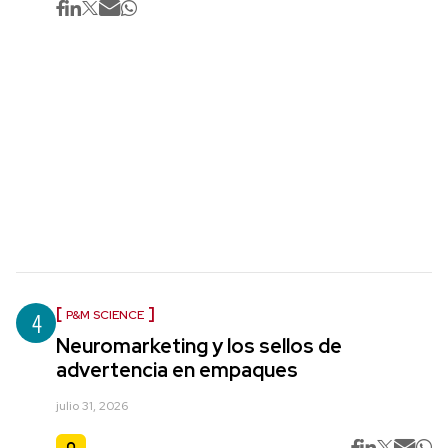
4
P&M SCIENCE
Neuromarketing y los sellos de
advertencia en empaques
julio 31, 2026