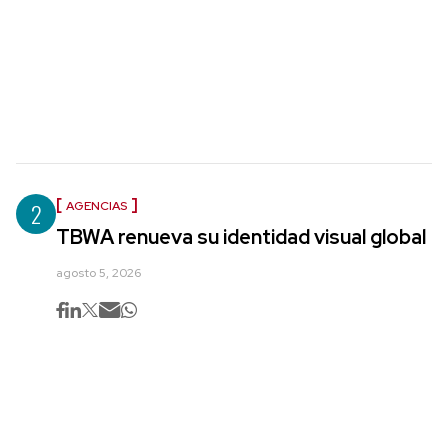
2
AGENCIAS
TBWA renueva su identidad visual global
agosto 5, 2026