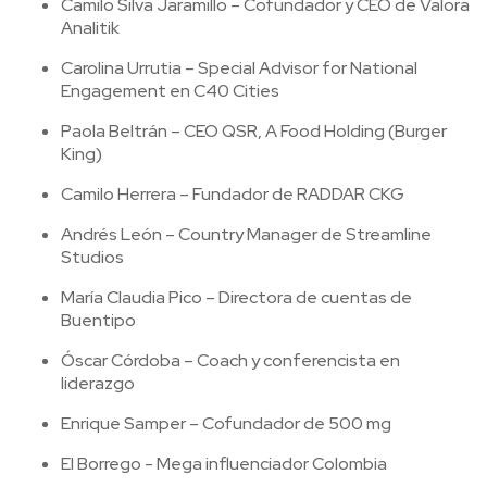
Camilo Silva Jaramillo – Cofundador y CEO de Valora
Analitik
Carolina Urrutia – Special Advisor for National
Engagement en C40 Cities
Paola Beltrán – CEO QSR, A Food Holding (Burger
King)
Camilo Herrera – Fundador de RADDAR CKG
Andrés León – Country Manager de Streamline
Studios
María Claudia Pico – Directora de cuentas de
Buentipo
Óscar Córdoba – Coach y conferencista en
liderazgo
Enrique Samper – Cofundador de 500 mg
El Borrego - Mega influenciador Colombia