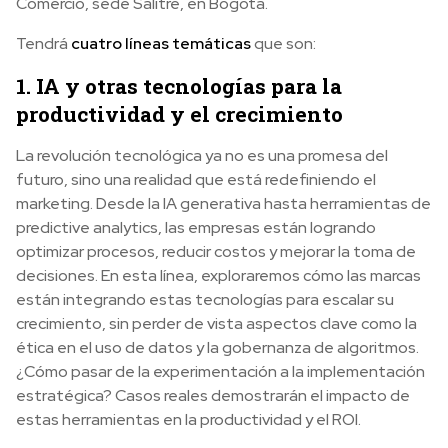
Comercio, sede Salitre, en Bogotá.
Tendrá
cuatro líneas temáticas
que son:
1. IA y otras tecnologías para la
productividad y el crecimiento
La revolución tecnológica ya no es una promesa del
futuro, sino una realidad que está redefiniendo el
marketing. Desde la IA generativa hasta herramientas de
predictive analytics, las empresas están logrando
optimizar procesos, reducir costos y mejorar la toma de
decisiones. En esta línea, exploraremos cómo las marcas
están integrando estas tecnologías para escalar su
crecimiento, sin perder de vista aspectos clave como la
ética en el uso de datos y la gobernanza de algoritmos.
¿Cómo pasar de la experimentación a la implementación
estratégica? Casos reales demostrarán el impacto de
estas herramientas en la productividad y el ROI.