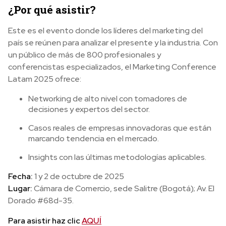
¿Por qué asistir?
Este es el evento donde los líderes del marketing del
país se reúnen para analizar el presente y la industria. Con
un público de más de 800 profesionales y
conferencistas especializados, el Marketing Conference
Latam 2025 ofrece:
Networking de alto nivel con tomadores de
decisiones y expertos del sector.
Casos reales de empresas innovadoras que están
marcando tendencia en el mercado.
Insights con las últimas metodologías aplicables.
Fecha:
1 y 2 de octubre de 2025
Lugar:
Cámara de Comercio, sede Salitre (Bogotá); Av. El
Dorado #68d-35.
Para asistir haz clic
AQUÍ