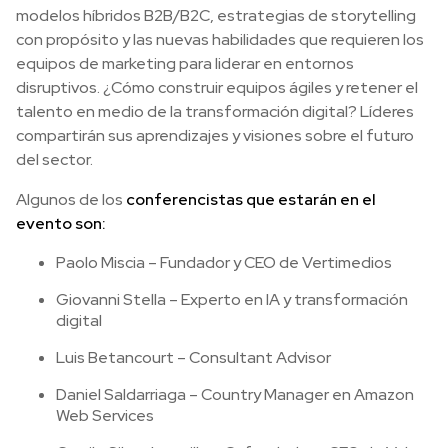
modelos híbridos B2B/B2C, estrategias de storytelling
con propósito y las nuevas habilidades que requieren los
equipos de marketing para liderar en entornos
disruptivos. ¿Cómo construir equipos ágiles y retener el
talento en medio de la transformación digital? Líderes
compartirán sus aprendizajes y visiones sobre el futuro
del sector.
Algunos de los
conferencistas que estarán en el
evento son:
Paolo Miscia – Fundador y CEO de Vertimedios
Giovanni Stella – Experto en IA y transformación
digital
Luis Betancourt – Consultant Advisor
Daniel Saldarriaga – Country Manager en Amazon
Web Services