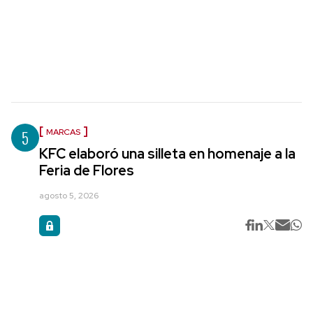
5
MARCAS
KFC elaboró una silleta en homenaje a la
Feria de Flores
agosto 5, 2026