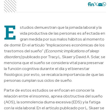
E
studios demuestran que la jornada laboral y la
vida productiva de las personas es afectada en
gran medida por sus malos hábitos al momento
de dormir. En el artículo “Implicaciones económicas de los
trastornos del sueño”
(Economic implications of sleep
disorders)
publicado por Tracy L. Skaer y David A. Sclar, se
menciona que el sueño se considera vital para preservar
la función cognitiva durante el día y el bienestar
fisiológico; por esto, se recalca la importancia de que las
personas cumplan sus ciclos de sueño.
Parte de estos estudios se enfocan en conocer la
relación entre el insomnio, apnea obstructiva del sueño
(AOS), la somnolencia diurna excesiva (EDS) y la fatiga
con la vida laboral. En el artículo publicado por L. Skaer se