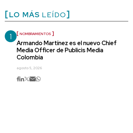
LO MÁS
LEÍDO
1
NOMBRAMIENTOS
Armando Martínez es el nuevo Chief
Media Officer de Publicis Media
Colombia
agosto 5, 2026