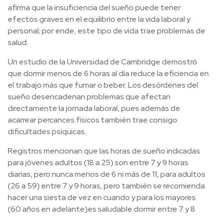
afirma que la insuficiencia del sueño puede tener
efectos graves en el equilibrio entre la vida laboral y
personal; por ende, este tipo de vida trae problemas de
salud.
Un estudio de la Universidad de Cambridge demostró
que dormir menos de 6 horas al día reduce la eficiencia en
el trabajo más que fumar o beber. Los desórdenes del
sueño desencadenan problemas que afectan
directamente la jornada laboral, pues además de
acarrear percances físicos también trae consigo
dificultades psíquicas.
Registros mencionan que las horas de sueño indicadas
para jóvenes adultos (18 a 25) son entre 7 y 9 horas
diarias, pero nunca menos de 6 ni más de 11, para adultos
(26 a 59) entre 7 y 9 horas, pero también se recomienda
hacer una siesta de vez en cuando y para los mayores
(60 años en adelante)es saludable dormir entre 7 y 8