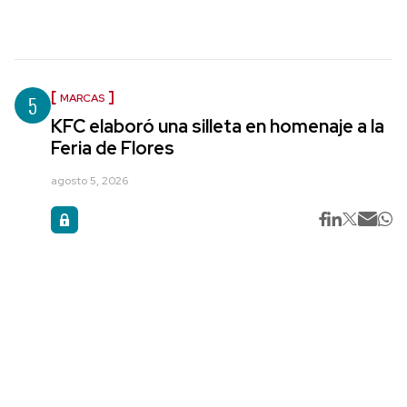
5
MARCAS
KFC elaboró una silleta en homenaje a la
Feria de Flores
agosto 5, 2026