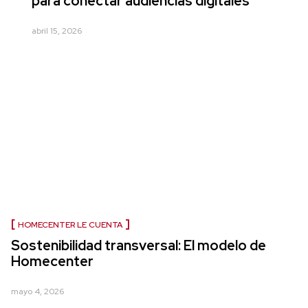
para conectar audiencias digitales
abril 15, 2026
HOMECENTER LE CUENTA
Sostenibilidad transversal: El modelo de
Homecenter
mayo 4, 2026