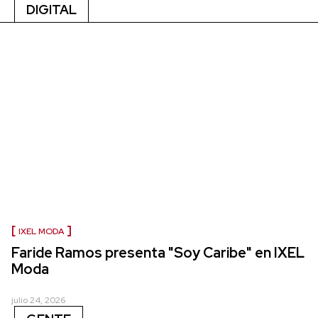
DIGITAL
IXEL MODA
Faride Ramos presenta "Soy Caribe" en IXEL
Moda
julio 24, 2026