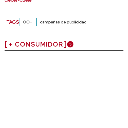
crecer-duele
TAGS
OOH
campañas de publicidad
+ CONSUMIDOR