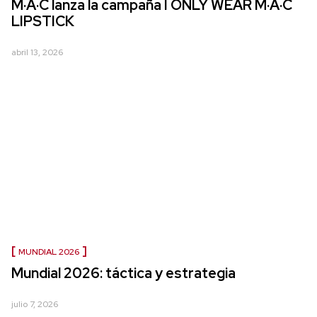
M·A·C lanza la campaña I ONLY WEAR M·A·C
LIPSTICK
abril 13, 2026
MUNDIAL 2026
Mundial 2026: táctica y estrategia
julio 7, 2026