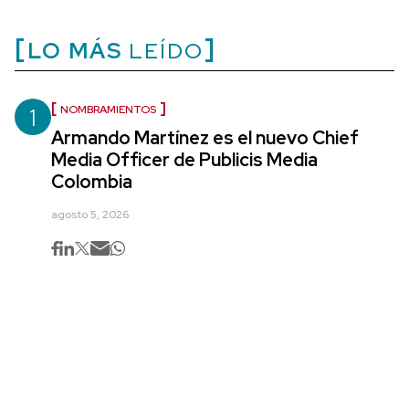
LO MÁS
LEÍDO
1
NOMBRAMIENTOS
Armando Martínez es el nuevo Chief
Media Officer de Publicis Media
Colombia
agosto 5, 2026