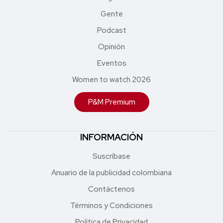
Gente
Podcast
Opinión
Eventos
Women to watch 2026
P&M Premium
INFORMACIÓN
Suscríbase
Anuario de la publicidad colombiana
Contáctenos
Términos y Condiciones
Política de Privacidad