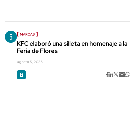
5
MARCAS
KFC elaboró una silleta en homenaje a la
Feria de Flores
agosto 5, 2026