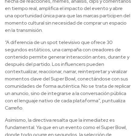
hecha de reacciones, memes, análisis, clips y comentarios
en tiempo real, amplifica el impacto del evento y abre
una oportunidad única para que las marcas participen del
momento cultural sin necesidad de comprar un espacio
en la transmisión.
“A diferencia de un spot televisivo que ofrece 30
segundos estáticos, una campaña con creadores de
contenido permite generar interacción antes, durante y
después del partido. Los influencers pueden
contextualizar, reaccionar, narrar, reinterpretar y viralizar
momentos clave del Super Bowl, conectándose con sus
comunidades de forma auténtica. No se trata de replicar
un anuncio, sino de integrarse a la conversación pública
con el lenguaje nativo de cada plataforma”, puntualiza
Carreño.
Asimismo, la directiva resalta que la inmediatez es
fundamental. Ya que en un evento como el Super Bowl,
donde todo ocurre en segundos, la selección de