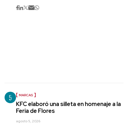
5
MARCAS
KFC elaboró una silleta en homenaje a la
Feria de Flores
agosto 5, 2026