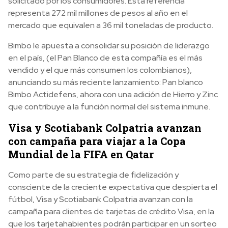
solicitado por los consumidores. Esta referencia
representa 272 mil millones de pesos al año en el
mercado que equivalen a 36 mil toneladas de producto.
Bimbo le apuesta a consolidar su posición de liderazgo
en el país, (el Pan Blanco de esta compañía es el más
vendido y el que más consumen los colombianos),
anunciando su más reciente lanzamiento: Pan blanco
Bimbo Actidefens, ahora con una adición de Hierro y Zinc
que contribuye a la función normal del sistema inmune.
Visa y Scotiabank Colpatria avanzan
con campaña para viajar a la Copa
Mundial de la FIFA en Qatar
Como parte de su estrategia de fidelización y
consciente de la creciente expectativa que despierta el
fútbol, Visa y Scotiabank Colpatria avanzan con la
campaña para clientes de tarjetas de crédito Visa, en la
que los tarjetahabientes podrán participar en un sorteo