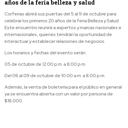
años de la feria belleza y salud
Corferias abrirá sus puertas del 5 al 9 de octubre para
celebrar los primeros 20 años de la feria Belleza y Salud.
Este encuentro reunirá a expertos y marcas nacionales e
internacionales, quienes tendrán la oportunidad de
interactuar y establecer relaciones de negocios.
Los horarios y fechas del evento serán:
05 de octubre de 12:00 p.m. a 8:00 p.m.
Del 06 al 09 de octubre de 10:00 a.m. a 8:00 p.m.
Además, la venta de boletería para el público en general
ya se encuentra abierta con un valor por persona de
$18.000.