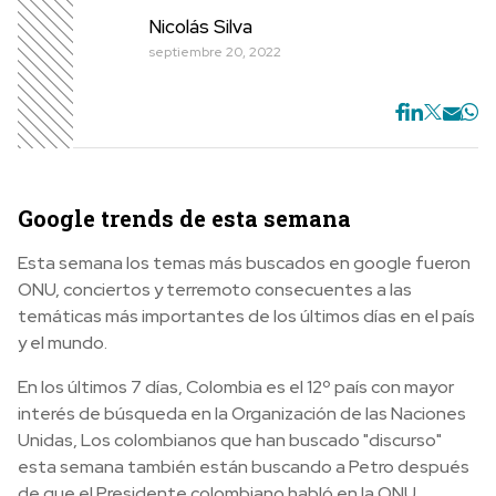
Nicolás Silva
septiembre 20, 2022
G
oogle trends de esta semana
Esta semana los temas más buscados en google fueron
ONU, conciertos y terremoto consecuentes a las
temáticas más importantes de los últimos días en el país
y el mundo.
En los últimos 7 días, Colombia es el 12º país con mayor
interés de búsqueda en la Organización de las Naciones
Unidas, Los colombianos que han buscado "discurso"
esta semana también están buscando a Petro después
de que el Presidente colombiano habló en la ONU.