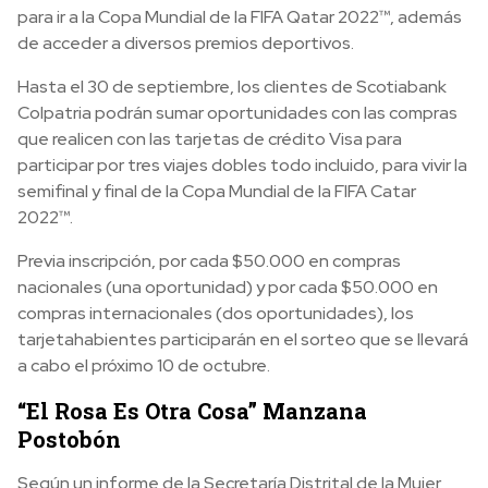
para ir a la Copa Mundial de la FIFA Qatar 2022™, además
de acceder a diversos premios deportivos.
Hasta el 30 de septiembre, los clientes de Scotiabank
Colpatria podrán sumar oportunidades con las compras
que realicen con las tarjetas de crédito Visa para
participar por tres viajes dobles todo incluido, para vivir la
semifinal y final de la Copa Mundial de la FIFA Catar
2022™.
Previa inscripción, por cada $50.000 en compras
nacionales (una oportunidad) y por cada $50.000 en
compras internacionales (dos oportunidades), los
tarjetahabientes participarán en el sorteo que se llevará
a cabo el próximo 10 de octubre.
“El Rosa Es Otra Cosa” Manzana
Postobón
Según un informe de la Secretaría Distrital de la Mujer,