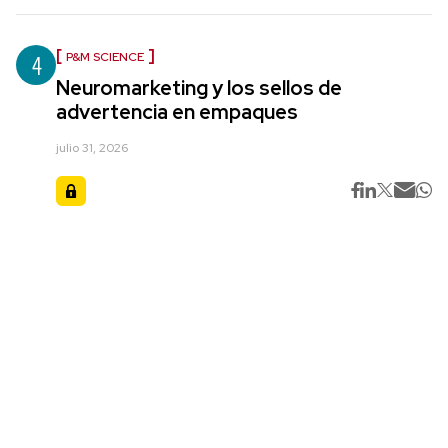
4
P&M SCIENCE
Neuromarketing y los sellos de
advertencia en empaques
julio 31, 2026