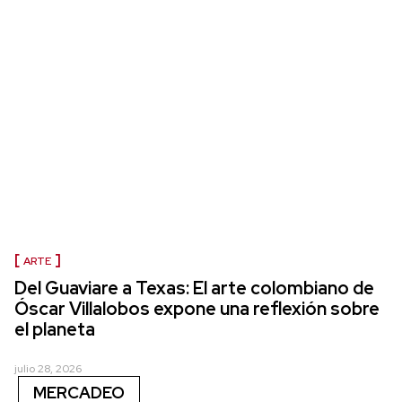
ARTE
Del Guaviare a Texas: El arte colombiano de
Óscar Villalobos expone una reflexión sobre
el planeta
julio 28, 2026
MERCADEO