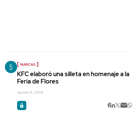
5
MARCAS
KFC elaboró una silleta en homenaje a la
Feria de Flores
agosto 5, 2026