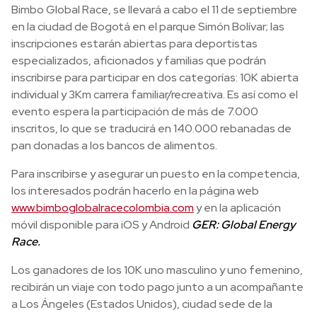
Bimbo Global Race, se llevará a cabo el 11 de septiembre
en la ciudad de Bogotá en el parque Simón Bolívar; las
inscripciones estarán abiertas para deportistas
especializados, aficionados y familias que podrán
inscribirse para participar en dos categorías: 10K abierta
individual y 3Km carrera familiar/recreativa. Es así como el
evento espera la participación de más de 7.000
inscritos, lo que se traducirá en 140.000 rebanadas de
pan donadas a los bancos de alimentos.
Para inscribirse y asegurar un puesto en la competencia,
los interesados podrán hacerlo en la página web
www.bimboglobalracecolombia.com
y en la aplicación
móvil disponible para iOS y Android
GER: Global Energy
Race.
Los ganadores de los 10K uno masculino y uno femenino,
recibirán un viaje con todo pago junto a un acompañante
a Los Ángeles (Estados Unidos), ciudad sede de la