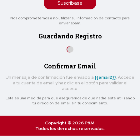
Suscríbase
Nos comprometemos a no utilizar su información de contacto para
enviar spam.
Guardando Registro
Confirmar Email
Un mensaje de confirmación fue enviado a
{{email2}}
. Accede
a tu cuenta de email y haz clic en el botón para validar el
acceso.
Esta es una medida para que asegurarnos de que nadie esté utilizando
tu dirección de email sin tu conocimiento.
Copyright © 2026 P&M.
Todos los derechos reservados.