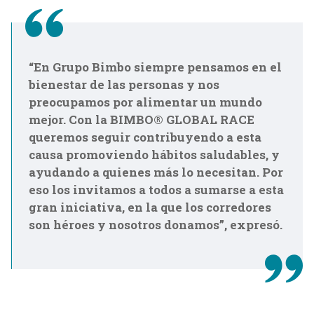
“En Grupo Bimbo siempre pensamos en el
bienestar de las personas y nos
preocupamos por alimentar un mundo
mejor. Con la BIMBO® GLOBAL RACE
queremos seguir contribuyendo a esta
causa promoviendo hábitos saludables, y
ayudando a quienes más lo necesitan. Por
eso los invitamos a todos a sumarse a esta
gran iniciativa, en la que los corredores
son héroes y nosotros donamos”, expresó.