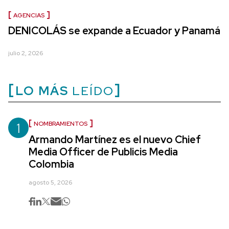
AGENCIAS
DENICOLÁS se expande a Ecuador y Panamá
julio 2, 2026
LO MÁS
LEÍDO
1
NOMBRAMIENTOS
Armando Martínez es el nuevo Chief
Media Officer de Publicis Media
Colombia
agosto 5, 2026