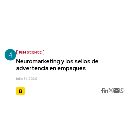
4
P&M SCIENCE
Neuromarketing y los sellos de
advertencia en empaques
julio 31, 2026