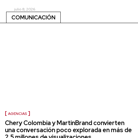
julio 8, 2026
COMUNICACIÓN
AGENCIAS
Chery Colombia y MartinBrand convierten
una conversación poco explorada en más de
2,5 millones de visualizaciones