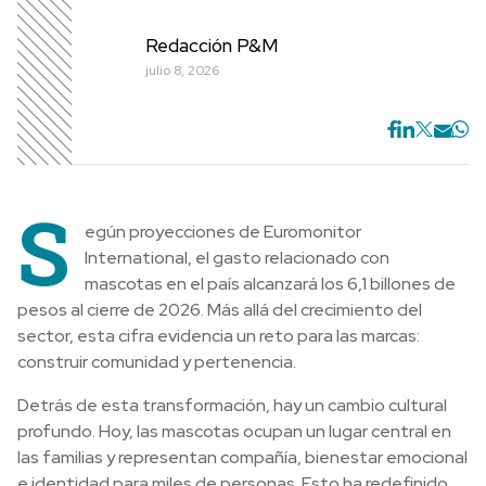
Redacción P&M
julio 8, 2026
S
egún proyecciones de Euromonitor
International, el gasto relacionado con
mascotas en el país alcanzará los 6,1 billones de
pesos al cierre de 2026. Más allá del crecimiento del
sector, esta cifra evidencia un reto para las marcas:
construir comunidad y pertenencia.
Detrás de esta transformación, hay un cambio cultural
profundo. Hoy, las mascotas ocupan un lugar central en
las familias y representan compañía, bienestar emocional
e identidad para miles de personas. Esto ha redefinido