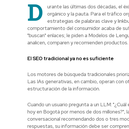
D
urante las últimas dos décadas, el éxi
orgánico y la pauta. Para el tráfico o
estrategias de palabras clave y linkbu
comportamiento del consumidor acaba de sufrir
"buscan" enlaces; le piden a Modelos de Le
analicen, comparen y recomienden productos.
El SEO tradicional ya no es suficiente
Los motores de búsqueda tradicionales prioriz
Las IAs generativas, en cambio, operan con otr
estructuración de la información.
Cuando un usuario pregunta a un LLM: "¿Cuál
hoy en Bogotá por menos de dos millones?", la
conversacional recomendando dos o tres mode
respuestas, su información debe ser comprens