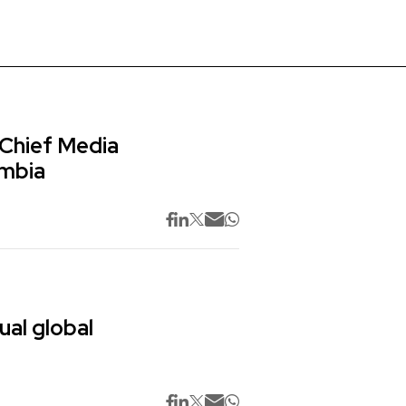
 Chief Media
ombia
ual global