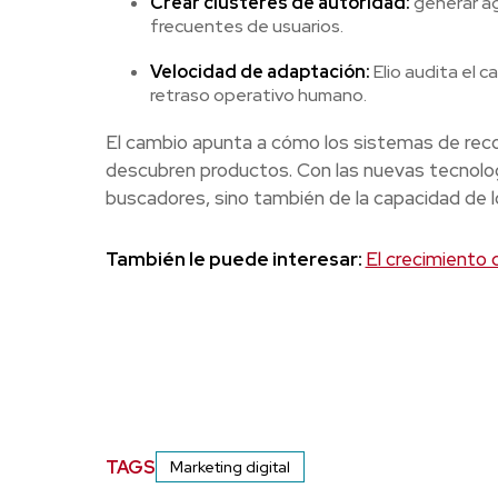
Crear clústeres de autoridad:
generar ag
frecuentes de usuarios.
Velocidad de adaptación:
Elio audita el 
retraso operativo humano.
El cambio apunta a cómo los sistemas de rec
descubren productos. Con las nuevas tecnolog
buscadores, sino también de la capacidad de 
También le puede interesar:
El crecimiento d
TAGS
Marketing digital