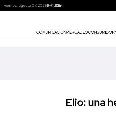
viernes, agosto 07, 2026
COMUNICACIÓN
MERCADEO
CONSUMIDOR
Elio: una 