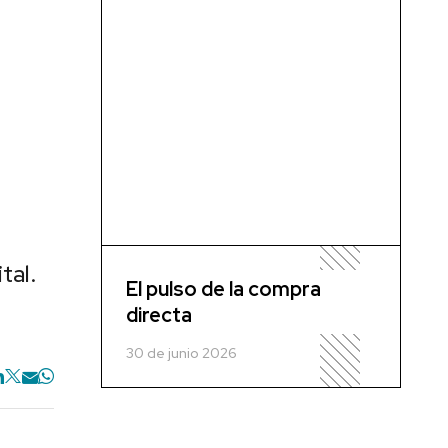
tal.
El pulso de la compra
directa
30 de junio 2026