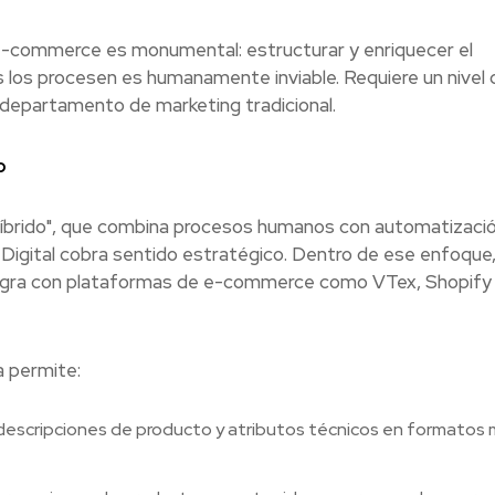
 e-commerce es monumental: estructurar y enriquecer el
los procesen es humanamente inviable. Requiere un nivel 
r departamento de marketing tradicional.
o
íbrido", que combina procesos humanos con automatizaci
Digital cobra sentido estratégico. Dentro de ese enfoque
integra con plataformas de e-commerce como VTex, Shopify
a permite:
descripciones de producto y atributos técnicos en formatos