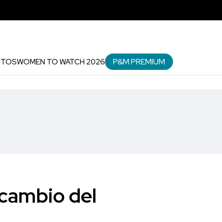
P&M PREMIUM
NTOS
WOMEN TO WATCH 2026
 cambio del