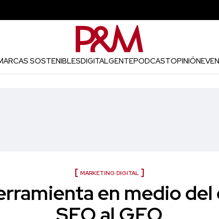
MARCAS SOSTENIBLES
DIGITAL
GENTE
PODCAST
OPINIÓN
EVE
MARKETING DIGITAL
herramienta en medio del
SEO al GEO