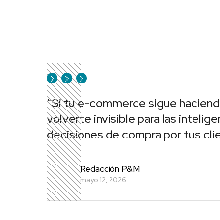
“Si tu e-commerce sigue haciend
volverte invisible para las intelig
decisiones de compra por tus cli
Redacción P&M
mayo 12, 2026