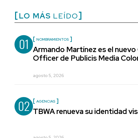
LO MÁS
LEÍDO
01
NOMBRAMIENTOS
Armando Martínez es el nuevo
Officer de Publicis Media Col
agosto 5, 2026
02
AGENCIAS
TBWA renueva su identidad vis
agosto 5, 2026