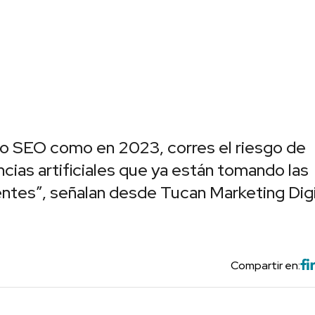
o SEO como en 2023, corres el riesgo de
encias artificiales que ya están tomando las
entes”, señalan desde Tucan Marketing Digi
Compartir en: