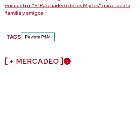
encuentro: “El Parchadero de los Mijitos” para toda la
familia y amigos
TAGS
Revista P&M
+ MERCADEO