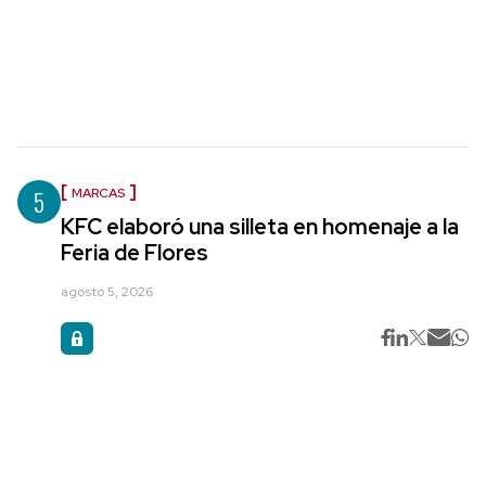
5
MARCAS
KFC elaboró una silleta en homenaje a la
Feria de Flores
agosto 5, 2026