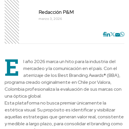
Redacción P&M
marzo 3, 2026
E
l año 2026 marca un hito para la industria del
mercadeo y la comunicación en el país. Con el
aterrizaje de los Best Branding Awards® (BBA),
programa creado originalmente en Chile por Valora,
Colombia profesionaliza la evaluación de sus marcas con
una óptica global.
Esta plataforma no busca premiar únicamente la
estética visual. Su propósito es identificar y visibilizar
aquellas estrategias que generan valor real, consistente
y medible a largo plazo, para consolidar el branding como