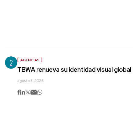
2
AGENCIAS
TBWA renueva su identidad visual global
agosto 5, 2026