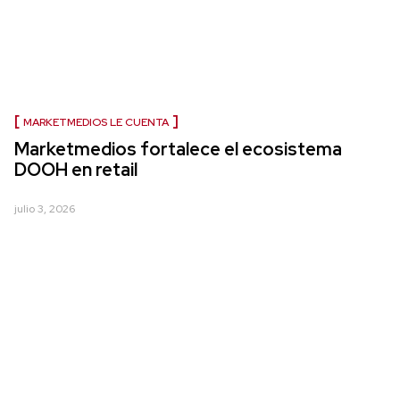
MARKETMEDIOS LE CUENTA
Marketmedios fortalece el ecosistema
DOOH en retail
julio 3, 2026