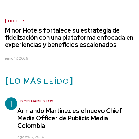
HOTELES
Minor Hotels fortalece su estrategia de
fidelización con una plataforma enfocada en
experiencias y beneficios escalonados
junio 17, 2026
LO MÁS
LEÍDO
1
NOMBRAMIENTOS
Armando Martínez es el nuevo Chief
Media Officer de Publicis Media
Colombia
agosto 5, 2026