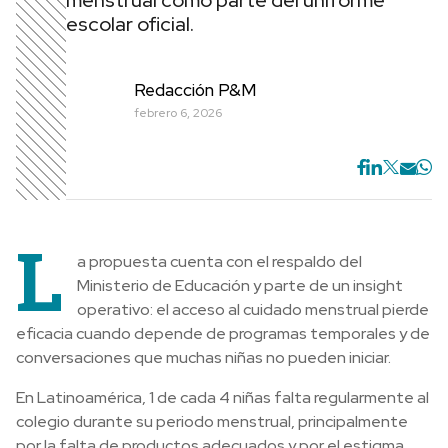
menstrual como parte del uniforme
escolar oficial.
Redacción P&M
febrero 6, 2026
L
a propuesta cuenta con el respaldo del
Ministerio de Educación y parte de un insight
operativo: el acceso al cuidado menstrual pierde
eficacia cuando depende de programas temporales y de
conversaciones que muchas niñas no pueden iniciar.
En Latinoamérica, 1 de cada 4 niñas falta regularmente al
colegio durante su periodo menstrual, principalmente
por la falta de productos adecuados y por el estigma