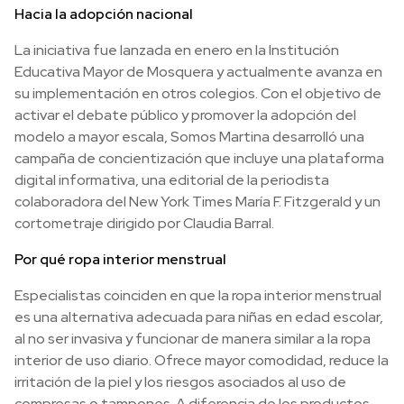
Hacia la adopción nacional
La iniciativa fue lanzada en enero en la Institución
Educativa Mayor de Mosquera y actualmente avanza en
su implementación en otros colegios. Con el objetivo de
activar el debate público y promover la adopción del
modelo a mayor escala, Somos Martina desarrolló una
campaña de concientización que incluye una plataforma
digital informativa, una editorial de la periodista
colaboradora del New York Times María F. Fitzgerald y un
cortometraje dirigido por Claudia Barral.
Por qué ropa interior menstrual
Especialistas coinciden en que la ropa interior menstrual
es una alternativa adecuada para niñas en edad escolar,
al no ser invasiva y funcionar de manera similar a la ropa
interior de uso diario. Ofrece mayor comodidad, reduce la
irritación de la piel y los riesgos asociados al uso de
compresas o tampones. A diferencia de los productos