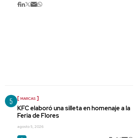
5
MARCAS
KFC elaboró una silleta en homenaje a la
Feria de Flores
agosto 5, 2026