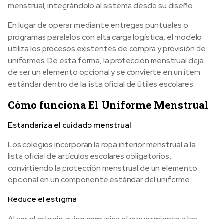
menstrual, integrándolo al sistema desde su diseño.
En lugar de operar mediante entregas puntuales o
programas paralelos con alta carga logística, el modelo
utiliza los procesos existentes de compra y provisión de
uniformes. De esta forma, la protección menstrual deja
de ser un elemento opcional y se convierte en un ítem
estándar dentro de la lista oficial de útiles escolares.
Cómo funciona El Uniforme Menstrual
Estandariza el cuidado menstrual
Los colegios incorporan la ropa interior menstrual a la
lista oficial de artículos escolares obligatorios,
convirtiendo la protección menstrual de un elemento
opcional en un componente estándar del uniforme.
Reduce el estigma
Al ser el colegio quien comunica el requerimiento a las