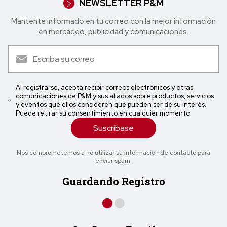
NEWSLETTER P&M
Mantente informado en tu correo con la mejor in formación
en mercadeo, publicidad y comunicaciones.
Al registrarse, acepta recibir correos electrónicos y otras
comunicaciones de P&M y sus aliados sobre productos, servicios
y eventos que ellos consideren que pueden ser de su interés.
Puede retirar su consentimiento en cualquier momento
Suscríbase
Nos comprometemos a no utilizar su información de contacto para
enviar spam.
Guardando Registro