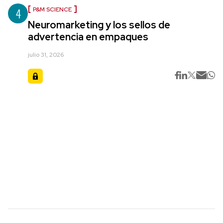
4
P&M SCIENCE
Neuromarketing y los sellos de
advertencia en empaques
julio 31, 2026