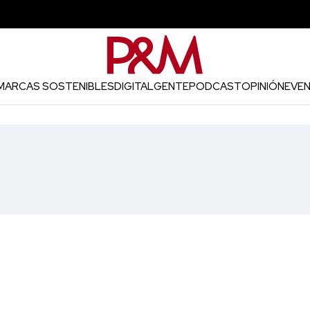
MARCAS SOSTENIBLES
DIGITAL
GENTE
PODCAST
OPINIÓN
EVE