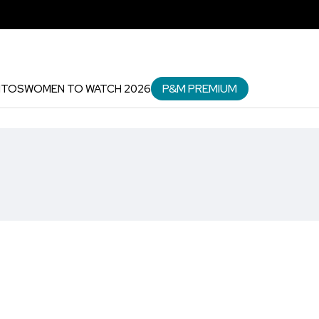
P&M PREMIUM
NTOS
WOMEN TO WATCH 2026