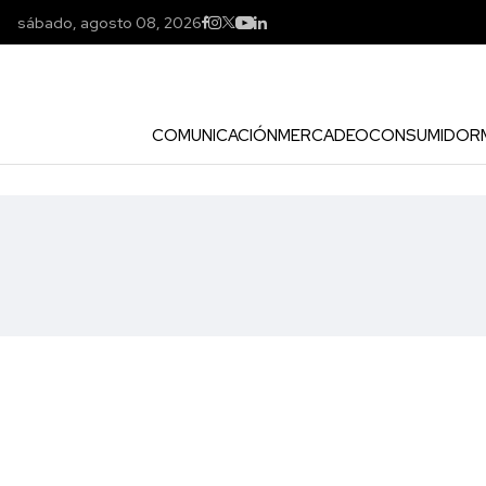
sábado, agosto 08, 2026
COMUNICACIÓN
MERCADEO
CONSUMIDOR