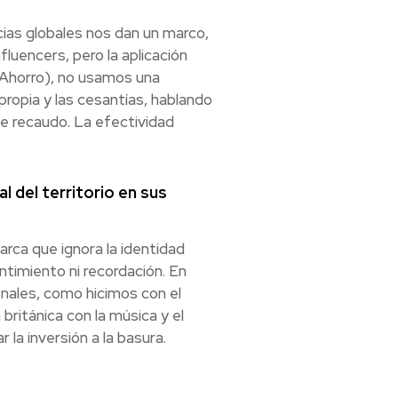
cias globales nos dan un marco,
fluencers, pero la aplicación
l Ahorro), no usamos una
propia y las cesantías, hablando
de recaudo. La efectividad
l del territorio en sus
marca que ignora la identidad
ntimiento ni recordación. En
onales, como hicimos con el
ritánica con la música y el
 la inversión a la basura.