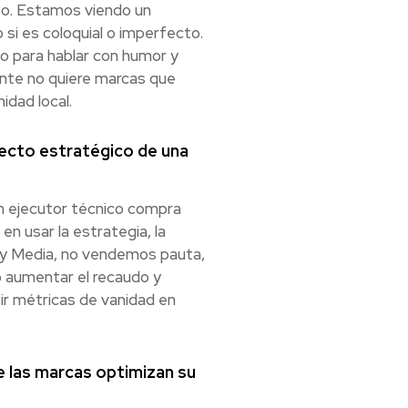
lso. Estamos viendo un
si es coloquial o imperfecto.
o para hablar con humor y
ente no quiere marcas que
idad local.
itecto estratégico de una
n ejecutor técnico compra
en usar la estrategia, la
tury Media, no vendemos pauta,
o aumentar el recaudo y
ir métricas de vanidad en
 las marcas optimizan su