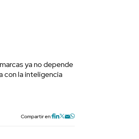
s marcas ya no depende
a con la inteligencia
Compartir en: