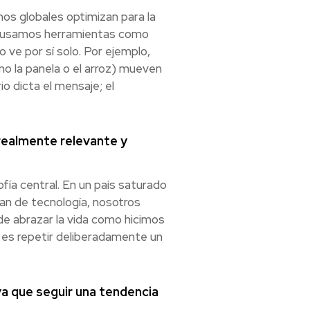
mos globales optimizan para la
ros usamos herramientas como
ve por sí solo. Por ejemplo,
mo la panela o el arroz) mueven
io dicta el mensaje; el
realmente relevante y
fía central. En un país saturado
lan de tecnología, nosotros
de abrazar la vida como hicimos
e es repetir deliberadamente un
a que seguir una tendencia