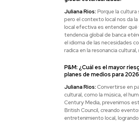
Juliana Rios:
Porque la cultura
pero el contexto local nos da la
local efectiva es entender qué 
tendencia global de banca etére
el idioma de las necesidades co
radica en la resonancia cultural,
P&M: ¿Cuál es el mayor riesgo
planes de medios para 202
Juliana Rios:
Convertirse en pais
cultural, como la música, el hu
Century Media, prevenimos esto 
British Council, creando evento
entretenimiento local, logrando 