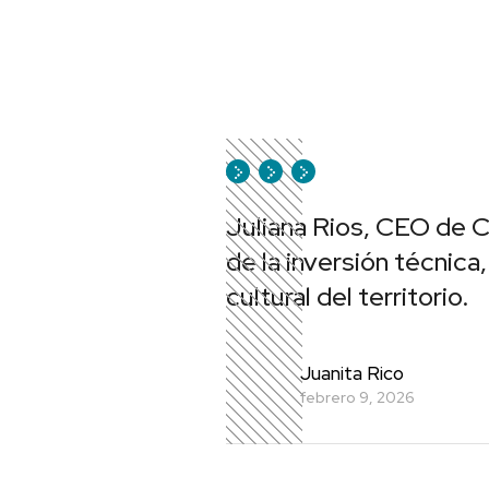
Juliana Rios, CEO de C
de la inversión técnica,
cultural del territorio.
Juanita Rico
febrero 9, 2026