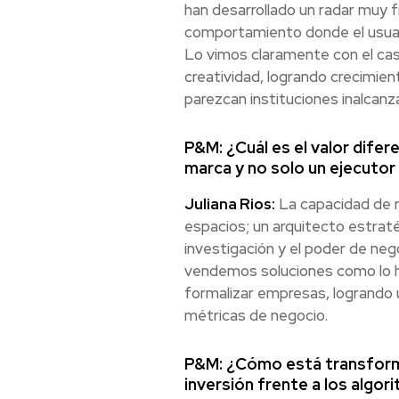
han desarrollado un radar muy 
comportamiento donde el usuari
Lo vimos claramente con el cas
creatividad, logrando crecimie
parezcan instituciones inalcanza
P&M: ¿Cuál es el valor difer
marca y no solo un ejecutor
Juliana Rios:
La capacidad de r
espacios; un arquitecto estratég
investigación y el poder de neg
vendemos soluciones como lo hic
formalizar empresas, logrando u
métricas de negocio.
P&M: ¿Cómo está transforma
inversión frente a los algor