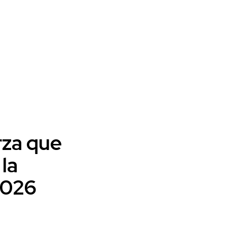
rza que
la
2026