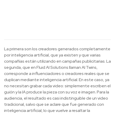
La primera son los creadores generados completamente
por inteligencia artificial, que ya existen y que varias
compañías están utilizando en campañas publicitarias. La
segunda, que en Fluid AI Solutions llaman AI Twins,
corresponde a influenciadores o creadores reales que se
duplican mediante inteligencia artificial. En este caso, ya
no necesitan grabar cada video: simplemente escriben el
guión y la IA produce la pieza con su voz e imagen. Para la
audiencia, el resultado es casi indistinguible de un video
tradicional, salvo que se aclare que fue generado con
inteligencia artificial, lo que vuelve a resaltar la