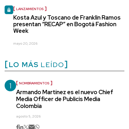
LANZAMIENTOS
Kosta Azul y Toscano de Franklin Ramos
presentan “RECAP” en Bogotá Fashion
Week
mayo 20, 2026
LO MÁS
LEÍDO
1
NOMBRAMIENTOS
Armando Martínez es el nuevo Chief
Media Officer de Publicis Media
Colombia
agosto 5, 2026