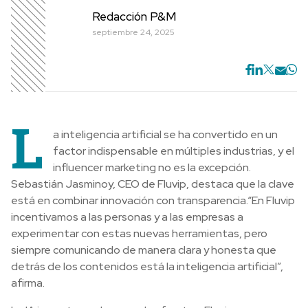
Redacción P&M
septiembre 24, 2025
L
a inteligencia artificial se ha convertido en un
factor indispensable en múltiples industrias, y el
influencer marketing no es la excepción.
Sebastián Jasminoy, CEO de Fluvip, destaca que la clave
está en combinar innovación con transparencia.“En Fluvip
incentivamos a las personas y a las empresas a
experimentar con estas nuevas herramientas, pero
siempre comunicando de manera clara y honesta que
detrás de los contenidos está la inteligencia artificial”,
afirma.