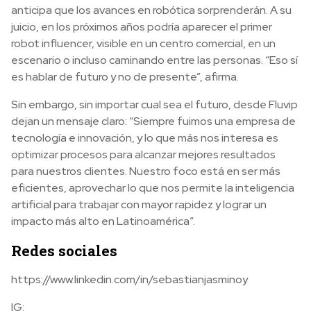
anticipa que los avances en robótica sorprenderán. A su
juicio, en los próximos años podría aparecer el primer
robot influencer, visible en un centro comercial, en un
escenario o incluso caminando entre las personas. “Eso sí
es hablar de futuro y no de presente”, afirma.
Sin embargo, sin importar cual sea el futuro, desde Fluvip
dejan un mensaje claro: “Siempre fuimos una empresa de
tecnología e innovación, y lo que más nos interesa es
optimizar procesos para alcanzar mejores resultados
para nuestros clientes. Nuestro foco está en ser más
eficientes, aprovechar lo que nos permite la inteligencia
artificial para trabajar con mayor rapidez y lograr un
impacto más alto en Latinoamérica”.
Redes sociales
https://www.linkedin.com/in/sebastianjasminoy
IG: