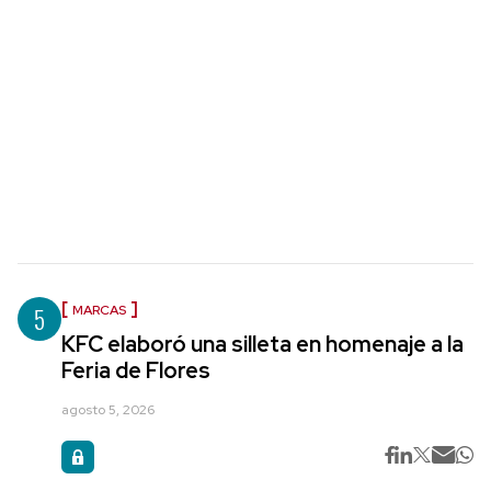
5
MARCAS
KFC elaboró una silleta en homenaje a la
Feria de Flores
agosto 5, 2026