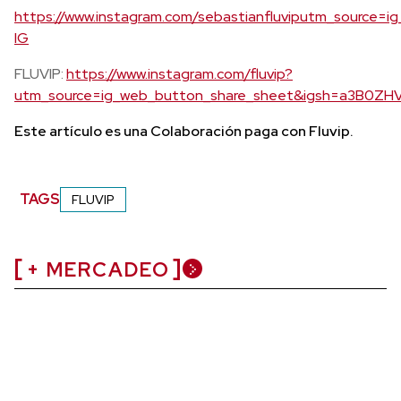
https://www.instagram.com/sebastianfluviputm_sour
IG
FLUVIP:
https://www.instagram.com/fluvip?
utm_source=ig_web_button_share_sheet&igsh=a3B0ZHV
Este artículo es una Colaboración paga con Fluvip.
TAGS
FLUVIP
+ MERCADEO