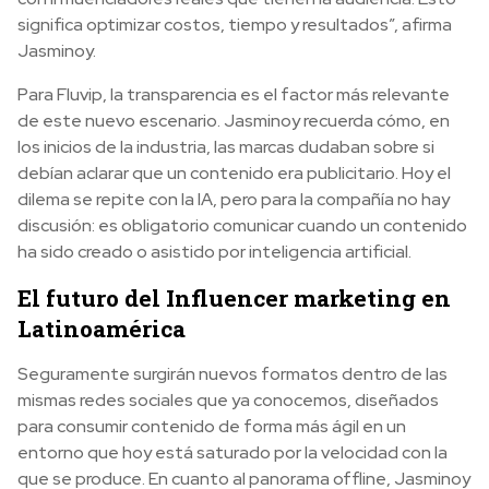
significa optimizar costos, tiempo y resultados”, afirma
Jasminoy.
Para Fluvip, la transparencia es el factor más relevante
de este nuevo escenario. Jasminoy recuerda cómo, en
los inicios de la industria, las marcas dudaban sobre si
debían aclarar que un contenido era publicitario. Hoy el
dilema se repite con la IA, pero para la compañía no hay
discusión: es obligatorio comunicar cuando un contenido
ha sido creado o asistido por inteligencia artificial.
El futuro del Influencer marketing en
Latinoamérica
Seguramente surgirán nuevos formatos dentro de las
mismas redes sociales que ya conocemos, diseñados
para consumir contenido de forma más ágil en un
entorno que hoy está saturado por la velocidad con la
que se produce. En cuanto al panorama offline, Jasminoy