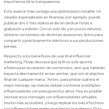
importancia de la transparencia.
Este avance trae consigo una optimización notable. Un
creador especializado en finanzas, por ejemplo, puede
publicar dos o tres videos al día sin dedicar horas a
grabación y edición. Con un solo clic y en pocos minutos
obtiene contenidos de distintas duraciones, listos para
compartir y prácticamente idénticos a sus producciones
previas.
Respecto a los beneficios de usar IA el influencer
marketing, Fluvip destaca que la IA no solo aporta
eficiencia en la creación de contenidos, sino que también
impacta directamente en las ventas, que son el objetivo
final de cualquier marca. “Antes, para probar cuál era el
mejor mensaje, las marcas debían contratar a múltiples
influenciadores con presupuestos altos. Hoy es posible
testear esos mensajes con influenciadores virtuales,
mucho más accesibles, y luego replicar los más efectivos
con influenciadores reales que tienen la audiencia. Esto