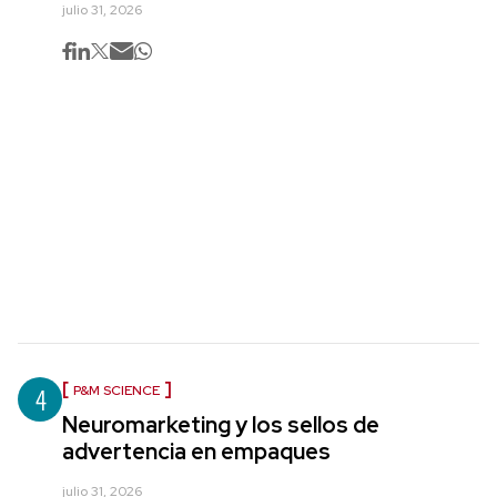
julio 31, 2026
4
P&M SCIENCE
Neuromarketing y los sellos de
advertencia en empaques
julio 31, 2026