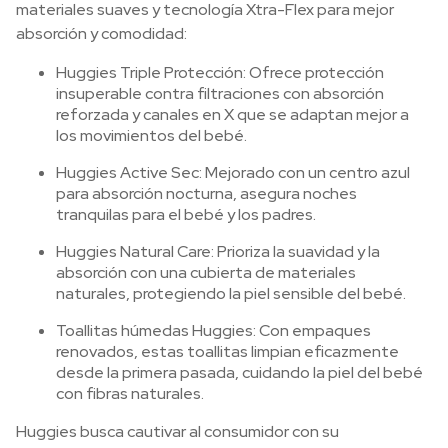
materiales suaves y tecnología Xtra-Flex para mejor
absorción y comodidad:
Huggies Triple Protección: Ofrece protección
insuperable contra filtraciones con absorción
reforzada y canales en X que se adaptan mejor a
los movimientos del bebé.
Huggies Active Sec: Mejorado con un centro azul
para absorción nocturna, asegura noches
tranquilas para el bebé y los padres.
Huggies Natural Care: Prioriza la suavidad y la
absorción con una cubierta de materiales
naturales, protegiendo la piel sensible del bebé.
Toallitas húmedas Huggies: Con empaques
renovados, estas toallitas limpian eficazmente
desde la primera pasada, cuidando la piel del bebé
con fibras naturales.
Huggies busca cautivar al consumidor con su