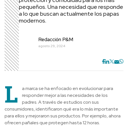
protección y comodidad para los más
pequeños. Una necesidad que responde
a lo que buscan actualmente los papas
modernos.
Redacción P&M
agosto 29, 2024
L
a marca se ha enfocado en evolucionar para
responder mejor a las necesidades de los
padres. A través de estudios con sus
consumidores, identificaron qué era lo más importante
para ellos y mejoraron sus productos. Por ejemplo, ahora
ofrecen pañales que protegen hasta 12 horas.