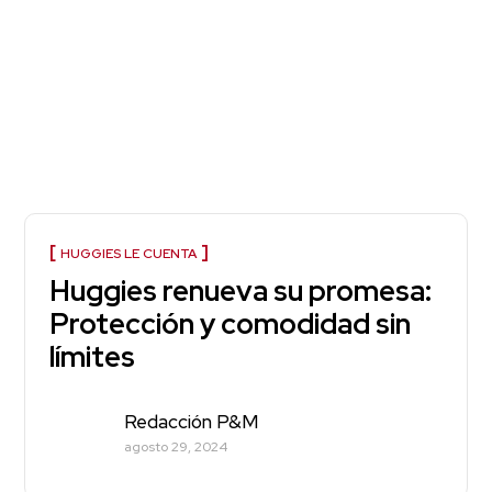
HUGGIES LE CUENTA
Huggies renueva su promesa:
Protección y comodidad sin
límites
Redacción P&M
agosto 29, 2024