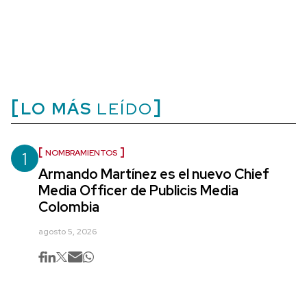
LO MÁS
LEÍDO
1
NOMBRAMIENTOS
Armando Martínez es el nuevo Chief
Media Officer de Publicis Media
Colombia
agosto 5, 2026