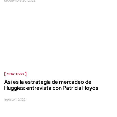
septiembre 20, 2023
MERCADEO
Así es la estrategia de mercadeo de
Huggies: entrevista con Patricia Hoyos
agosto 1, 2022