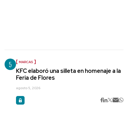
5
MARCAS
KFC elaboró una silleta en homenaje a la
Feria de Flores
agosto 5, 2026