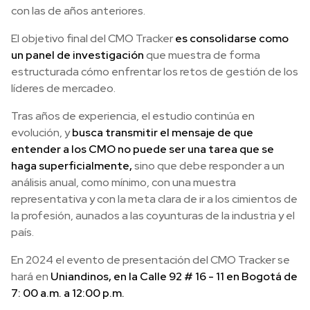
con las de años anteriores.
El objetivo final del CMO Tracker
es consolidarse como
un panel de investigación
que muestra de forma
estructurada cómo enfrentar los retos de gestión de los
líderes de mercadeo.
Tras años de experiencia, el estudio continúa en
evolución, y
busca transmitir el mensaje de que
entender a los CMO no puede ser una tarea que se
haga superficialmente,
sino que debe responder a un
análisis anual, como mínimo, con una muestra
representativa y con la meta clara de ir a los cimientos de
la profesión, aunados a las coyunturas de la industria y el
país.
En 2024 el evento de presentación del CMO Tracker se
hará en
Uniandinos, en la Calle 92 # 16 - 11 en Bogotá de
7: 00 a.m. a 12:00 p.m.