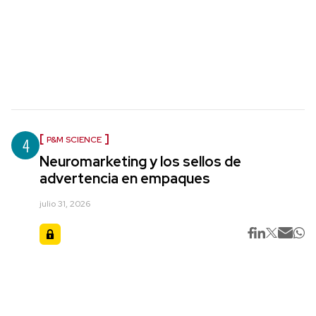
4
P&M SCIENCE
Neuromarketing y los sellos de
advertencia en empaques
julio 31, 2026