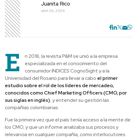
Juanita Rico
abril 26, 2024
E
n 2018, la revista P&M se unió a la empresa
especializada en el conocimiento del
consumidor INDICES CognoSight y a la
Universidad del Rosario para llevar a cabo
el primer
estudio sobre el rol de los líderes de mercadeo,
conocidos como Chief Marketing Officers (CMO, por
sus siglas en inglés)
, y entender su gestión las
compañías colombianas.
Fue la primera vez que el país tenía acceso a la mente de
los CMO, y que un informe analizaba sus procesos y
relevancia en cualquier compañía, como interlocutores