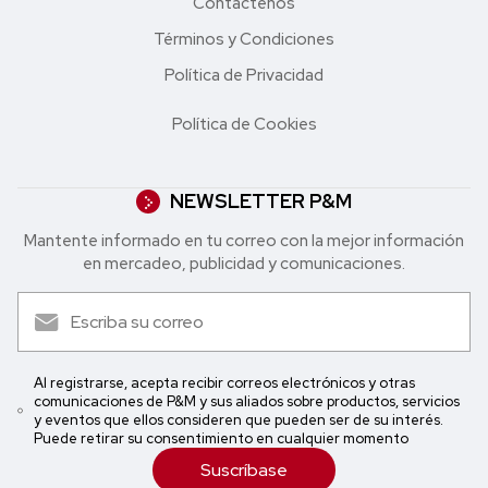
Contáctenos
Términos y Condiciones
Política de Privacidad
Política de Cookies
NEWSLETTER P&M
Mantente informado en tu correo con la mejor in formación
en mercadeo, publicidad y comunicaciones.
Al registrarse, acepta recibir correos electrónicos y otras
comunicaciones de P&M y sus aliados sobre productos, servicios
y eventos que ellos consideren que pueden ser de su interés.
Puede retirar su consentimiento en cualquier momento
Suscríbase