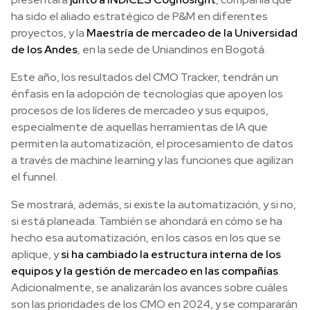
ha sido el aliado estratégico de P&M en diferentes
proyectos, y la
Maestría de mercadeo de la Universidad
de los Andes
, en la sede de Uniandinos en Bogotá.
Este año, los resultados del CMO Tracker, tendrán un
énfasis en la adopción de tecnologías que apoyen los
procesos de los líderes de mercadeo y sus equipos,
especialmente de aquellas herramientas de IA que
permiten la automatización, el procesamiento de datos
a través de machine learning y las funciones que agilizan
el funnel.
Se mostrará, además, si existe la automatización, y si no,
si está planeada. También se ahondará en cómo se ha
hecho esa automatización, en los casos en los que se
aplique, y
si ha cambiado la estructura interna de los
equipos y la gestión de mercadeo en las compañías
.
Adicionalmente, se analizarán los avances sobre cuáles
son las prioridades de los CMO en 2024, y se compararán