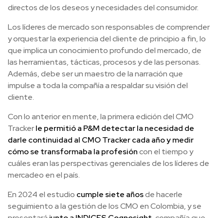
directos de los deseos y necesidades del consumidor.
Los líderes de mercado son responsables de comprender
y orquestar la experiencia del cliente de principio a fin, lo
que implica un conocimiento profundo del mercado, de
las herramientas, tácticas, procesos y de las personas.
Además, debe ser un maestro de la narración que
impulse a toda la compañía a respaldar su visión del
cliente.
Con lo anterior en mente, la primera edición del CMO
Tracker
le permitió a P&M detectar la necesidad de
darle continuidad al CMO Tracker cada año y medir
cómo se transformaba la profesión
con el tiempo y
cuáles eran las perspectivas gerenciales de los líderes de
mercadeo en el país.
En 2024 el estudio
cumple siete años
de hacerle
seguimiento a la gestión de los CMO en Colombia, y se
presentará
junto a INDICES Cognosight
, compañía que