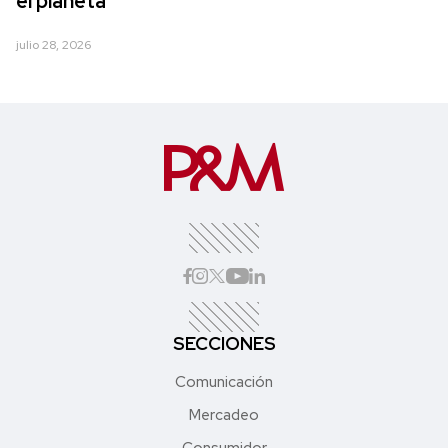
el planeta
julio 28, 2026
SECCIONES
Comunicación
Mercadeo
Consumidor