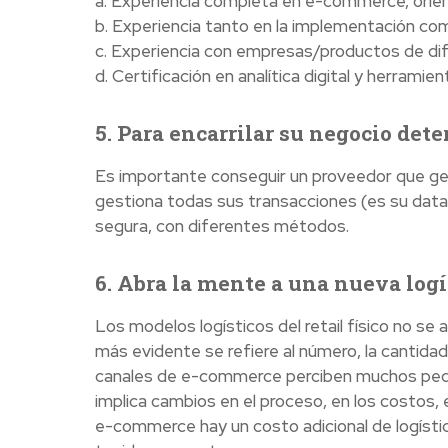
a. Experiencia completa en e-commerce, orien
b. Experiencia tanto en la implementación co
c. Experiencia con empresas/productos de dif
d. Certificación en analítica digital y herramie
5. Para encarrilar su negocio det
Es importante conseguir un proveedor que ges
gestiona todas sus transacciones (es su data
segura, con diferentes métodos.
6. Abra la mente a una nueva logí
Los modelos logísticos del retail físico no se a
más evidente se refiere al número, la cantida
canales de e-commerce perciben muchos pedi
implica cambios en el proceso, en los costos,
e-commerce hay un costo adicional de logística