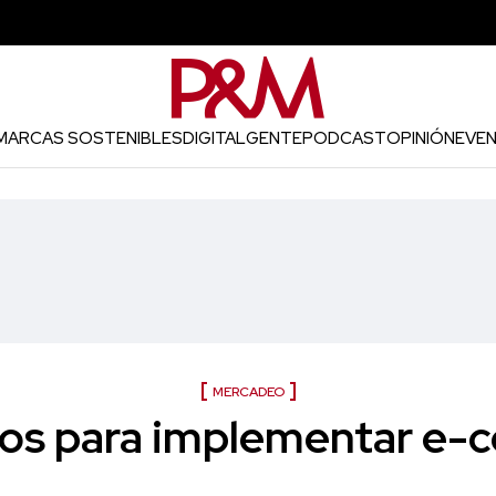
MARCAS SOSTENIBLES
DIGITAL
GENTE
PODCAST
OPINIÓN
EVE
MERCADEO
jos para implementar e