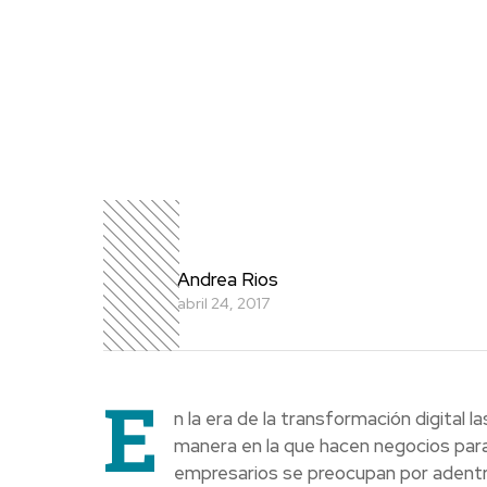
Andrea Rios
abril 24, 2017
E
n la era de la transformación digita
manera en la que hacen negocios para
empresarios se preocupan por adentr