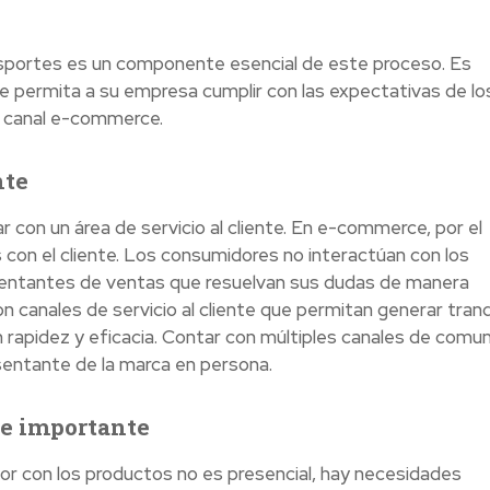
nsportes es un componente esencial de este proceso. Es
le permita a su empresa cumplir con las expectativas de lo
u canal e-commerce.
nte
ar con un área de servicio al cliente. En e-commerce, por el
 con el cliente. Los consumidores no interactúan con los
sentantes de ventas que resuelvan sus dudas de manera
on canales de servicio al cliente que permitan generar tranq
n rapidez y eficacia. Contar con múltiples canales de comun
esentante de la marca en persona.
 de importante
r con los productos no es presencial, hay necesidades