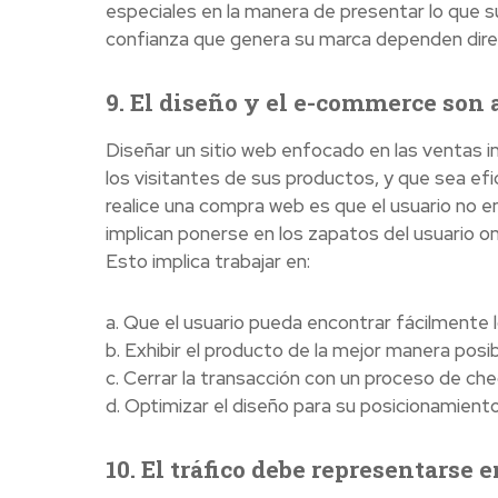
especiales en la manera de presentar lo que s
confianza que genera su marca dependen direc
9. El diseño y el e-commerce son
Diseñar un sitio web enfocado en las ventas i
los visitantes de sus productos, y que sea efi
realice una compra web es que el usuario no e
implican ponerse en los zapatos del usuario onl
Esto implica trabajar en:
a. Que el usuario pueda encontrar fácilmente 
b. Exhibir el producto de la mejor manera posib
c. Cerrar la transacción con un proceso de che
d. Optimizar el diseño para su posicionamien
10. El tráfico debe representarse 