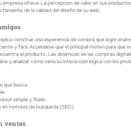
u empresa ofrece. La percepción de valor en sus productos
tamente de la calidad del diseño de su web.
 amigos
mplica construir una experiencia de compra que logre enam
ciente y fácil. Acuérdese que el principal motivo para que n
ncuentra el producto. Las dinámicas de las compras digital
ine y analizar cómo sería su interacción lógica con los pro
lo que busca.
le.
ckout simple y fluido.
to en motores de búsqueda (SEO).
en ventas