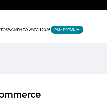
P&M PREMIUM
NTOS
WOMEN TO WATCH 2026
-commerce