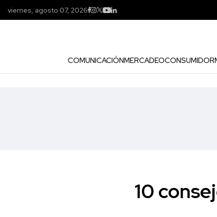
viernes, agosto 07, 2026
COMUNICACIÓN
MERCADEO
CONSUMIDOR
10 conse