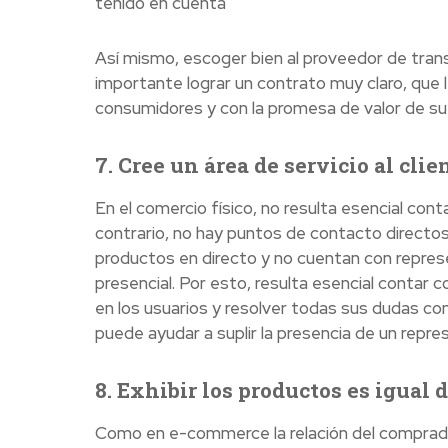
tenido en cuenta
Así mismo, escoger bien al proveedor de tra
importante lograr un contrato muy claro, que 
consumidores y con la promesa de valor de s
7. Cree un área de servicio al clie
En el comercio físico, no resulta esencial cont
contrario, no hay puntos de contacto directos
productos en directo y no cuentan con repre
presencial. Por esto, resulta esencial contar c
en los usuarios y resolver todas sus dudas co
puede ayudar a suplir la presencia de un repr
8. Exhibir los productos es igual
Como en e-commerce la relación del comprado