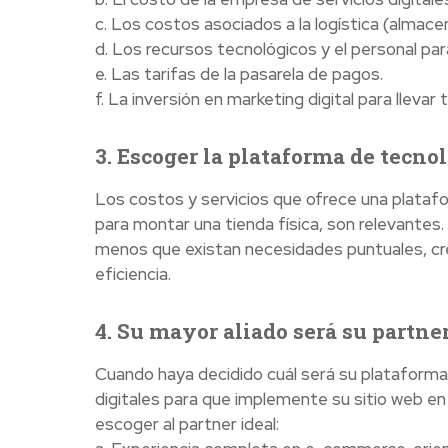
c. Los costos asociados a la logística (almacen
d. Los recursos tecnológicos y el personal para 
e. Las tarifas de la pasarela de pagos.
f. La inversión en marketing digital para llevar 
3. Escoger la plataforma de tecnol
Los costos y servicios que ofrece una plataf
para montar una tienda física, son relevantes.
menos que existan necesidades puntuales, cre
eficiencia.
4. Su mayor aliado será su partner
Cuando haya decidido cuál será su plataform
digitales para que implemente su sitio web en
escoger al partner ideal: