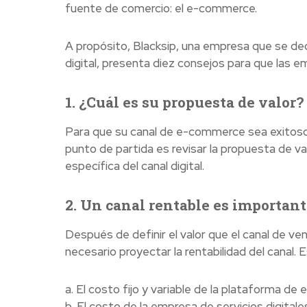
fuente de comercio: el e-commerce.
A propósito, Blacksip, una empresa que se ded
digital, presenta diez consejos para que las
1. ¿Cuál es su propuesta de valor?
Para que su canal de e-commerce sea exitoso,
punto de partida es revisar la propuesta de va
específica del canal digital.
2. Un canal rentable es important
Después de definir el valor que el canal de v
necesario proyectar la rentabilidad del canal.
a. El costo fijo y variable de la plataforma d
b. El costo de la empresa de servicios digitale