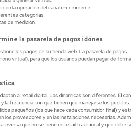
tada a generar ventas.
mo en la operación del canal e-commerce.
erentes categorías.
ntas de medición.
ermine la pasarela de pagos idónea
tione los pagos de su tienda web. La pasarela de pagos
fono virtual), para que los usuarios puedan pagar de form
stica
daptan al retail digital. Las dinámicas son diferentes. El ca
d y la frecuencia con que tienen que manejarse los pedidos.
dos pequeños (los que hace cada consumidor final) y est
 en los proveedores y en las instalaciones necesarias. Adem
 inversa que no se tiene en retail tradicional y que debe s