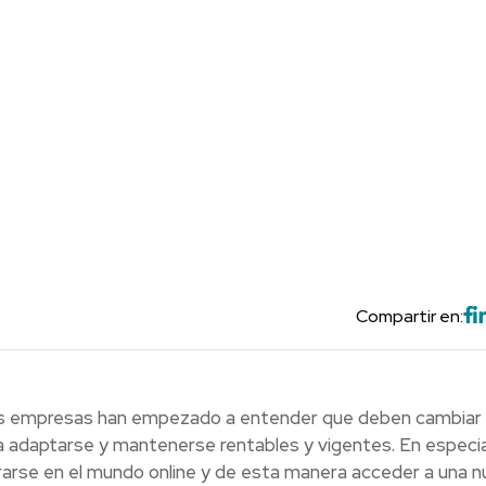
Compartir en:
l las empresas han empezado a entender que deben cambiar 
 adaptarse y mantenerse rentables y vigentes. En especia
arse en el mundo online y de esta manera acceder a una 