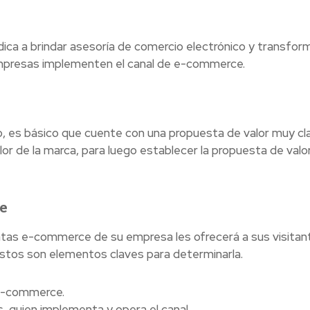
ica a brindar asesoría de comercio electrónico y transfor
 empresas implementen el canal de e-commerce.
 es básico que cuente con una propuesta de valor muy clar
lor de la marca, para luego establecer la propuesta de valo
e
entas e-commerce de su empresa les ofrecerá a sus visitan
 Estos son elementos claves para determinarla.
e e-commerce.
s, quien implementa y opera el canal.