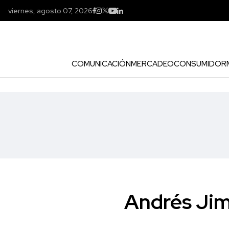
viernes, agosto 07, 2026
COMUNICACIÓN
MERCADEO
CONSUMIDOR
Andrés Jim