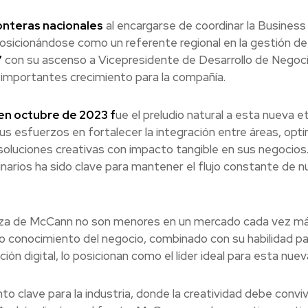
ronteras nacionales
al encargarse de coordinar la Business
sicionándose como un referente regional en la gestión de
7
con su ascenso a Vicepresidente de Desarrollo de Negoc
mportantes crecimiento para la compañía.
en octubre de 2023 f
ue el preludio natural a esta nueva e
 esfuerzos en fortalecer la integración entre áreas, opti
 soluciones creativas con impacto tangible en sus negocios
linarios ha sido clave para mantener el flujo constante de 
za de McCann no son menores en un mercado cada vez m
do conocimiento del negocio, combinado con su habilidad pa
n digital, lo posicionan como el líder ideal para esta nuev
 clave para la industria, donde la creatividad debe conviv