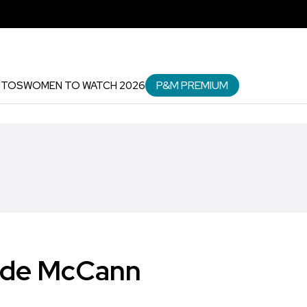
P&M PREMIUM
NTOS
WOMEN TO WATCH 2026
o de McCann