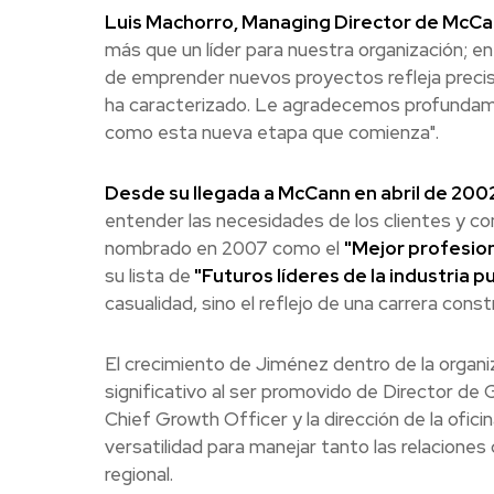
Luis Machorro, Managing Director de McC
más que un líder para nuestra organización; e
de emprender nuevos proyectos refleja preci
ha caracterizado. Le agradecemos profundame
como esta nueva etapa que comienza".
Desde su llegada a McCann en abril de 200
entender las necesidades de los clientes y con
nombrado en 2007 como el
"Mejor profesion
su lista de
"Futuros líderes de la industria p
casualidad, sino el reflejo de una carrera cons
El crecimiento de Jiménez dentro de la organi
significativo al ser promovido de Director de
Chief Growth Officer y la dirección de la ofic
versatilidad para manejar tanto las relaciones
regional.