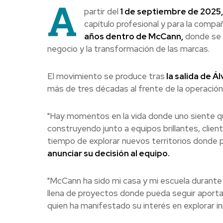
A
partir del
1 de septiembre de 2025,
capítulo profesional y para la comp
años dentro de McCann,
donde se 
negocio y la transformación de las marcas.
El movimiento se produce tras
la salida de Á
más de tres décadas al frente de la operación
"Hay momentos en la vida donde uno siente q
construyendo junto a equipos brillantes, clie
tiempo de explorar nuevos territorios donde 
anunciar su decisión al equipo.
"McCann ha sido mi casa y mi escuela durante 
llena de proyectos donde pueda seguir aport
quien ha manifestado su interés en explorar in