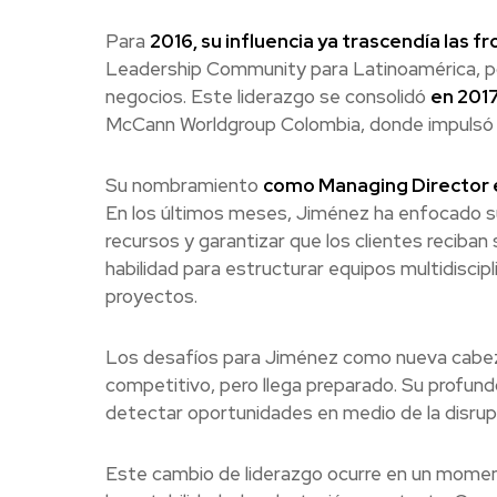
Para
2016, su influencia ya trascendía las f
Leadership Community para Latinoamérica, po
negocios. Este liderazgo se consolidó
en 201
McCann Worldgroup Colombia, donde impulsó i
Su nombramiento
como Managing Director 
En los últimos meses, Jiménez ha enfocado sus
recursos y garantizar que los clientes reciban
habilidad para estructurar equipos multidiscip
proyectos.
Los desafíos para Jiménez como nueva cabe
competitivo, pero llega preparado. Su profun
detectar oportunidades en medio de la disrupció
Este cambio de liderazgo ocurre en un momento