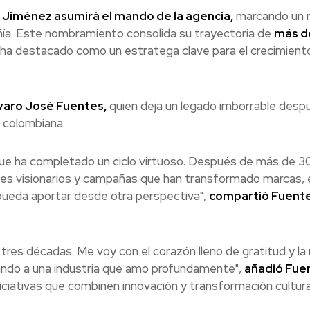
 Jiménez asumirá el mando de la agencia,
marcando un 
añía. Este nombramiento consolida su trayectoria de
más d
ha destacado como un estratega clave para el crecimiento
lvaro José Fuentes,
quien deja un legado imborrable desp
 colombiana.
ue ha completado un ciclo virtuoso. Después de más de 3
ntes visionarios y campañas que han transformado marcas, 
pueda aportar desde otra perspectiva",
compartió Fuente
tres décadas. Me voy con el corazón lleno de gratitud y l
ando a una industria que amo profundamente",
añadió Fue
iciativas que combinen innovación y transformación cultura