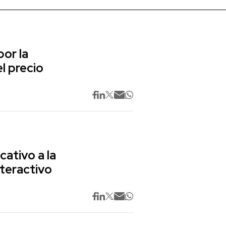
or la
l precio
cativo a la
nteractivo