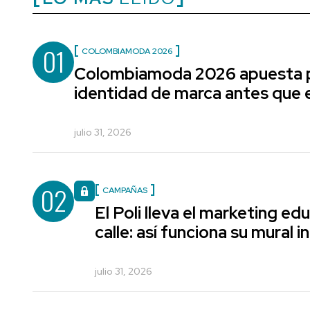
01
COLOMBIAMODA 2026
Colombiamoda 2026 apuesta p
identidad de marca antes que e
julio 31, 2026
02
CAMPAÑAS
El Poli lleva el marketing edu
calle: así funciona su mural i
julio 31, 2026