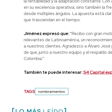
la rentabilidad y la adaptación constante. Co
en su excelencia operativa, sino también la 
desde múltiples ángulos. La apuesta está cla
que trasciendan en el tiempo.
Jiménez expresó que:
"Recibo con gran moti
relevantes de Latinoamérica, un reconocimient
a nuestros clientes. Agradezco a Álvaro José 
de que, junto a nuestro equipo y el respaldo 
Colombia."
También te puede interesar:
S4 Capital ex
TAGS
nombramientos
LO MÁS
LEÍDO