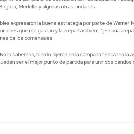
Bogotá, Medellín y algunas otras ciudades.
bles expresaron la buena estrategia por parte de Warner M
ciones que me gustan y la arepa también”, “¿En una arep
ones de los comensales.
No lo sabemos, bien lo dijeron en la campaña “Escanea la ar
 pueden ser el mejor punto de partida para unir dos bandos