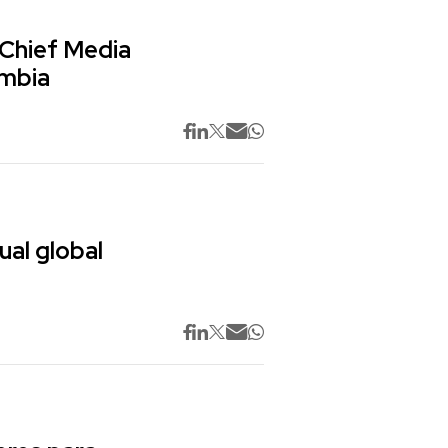
 Chief Media
ombia
ual global