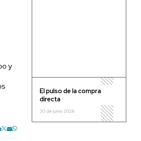
po y
os
El pulso de la compra
directa
30 de junio 2026