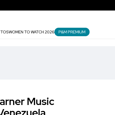
P&M PREMIUM
NTOS
WOMEN TO WATCH 2026
Warner Music
 Venezuela