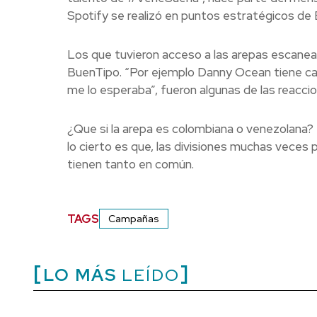
Spotify se realizó en puntos estratégicos de 
Los que tuvieron acceso a las arepas escanea
BuenTipo. “Por ejemplo Danny Ocean tiene can
me lo esperaba”, fueron algunas de las reacci
¿Que si la arepa es colombiana o venezolana? 
lo cierto es que, las divisiones muchas veces
tienen tanto en común.
TAGS
Campañas
LO MÁS
LEÍDO