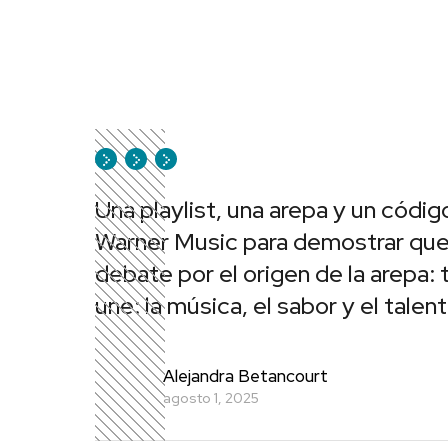
Una playlist, una arepa y un códi
Warner Music para demostrar que
debate por el origen de la arepa:
une: la música, el sabor y el tale
Alejandra Betancourt
agosto 1, 2025