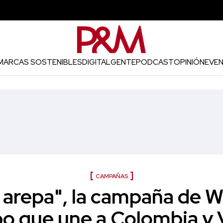
MARCAS SOSTENIBLES
DIGITAL
GENTE
PODCAST
OPINIÓN
EVE
CAMPAÑAS
 arepa", la campaña de 
o que une a Colombia y